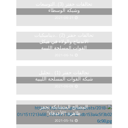
تحالفات حفتر (3)..التوسعات
وشبكة الوسطاء
2021-06-21
تحالفات حفتر (2) ..ديناميكيات
الاندماج والولاء في هيكل
القوات المسلحة الليبية
2021-06-14
تحالفات حفتر (1) ..تحليل
شبكة القوات المسلحة الليبية
2021-06-09
المصالح المتشابكة تحفز
ظاهرة “الأعدقاء”
2021-05-14