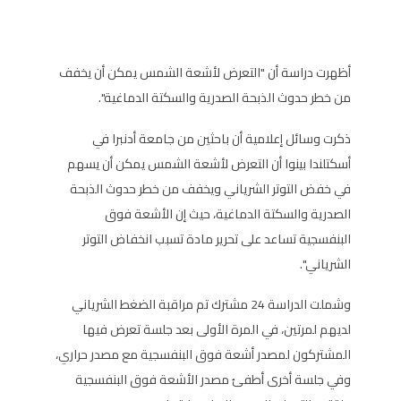
أظهرت دراسة أن "التعرض لأشعة الشمس يمكن أن يخفف
من خطر حدوث الذبحة الصدرية والسكتة الدماغية".
ذكرت وسائل إعلامية أن باحثين من جامعة أدنبرا في
أسكتلندا بينوا أن التعرض لأشعة الشمس يمكن أن يسهم
في خفض التوتر الشرياني ويخفف من خطر حدوث الذبحة
الصدرية والسكتة الدماغية، حيث إن الأشعة فوق
البنفسجية تساعد على تحرير مادة تسبب انخفاض التوتر
الشرياني".
وشملت الدراسة 24 مشترك تم مراقبة الضغط الشرياني
لديهم لمرتين، في المرة الأولى بعد جلسة تعرض فيها
المشتركون لمصدر أشعة فوق البنفسجية مع مصدر حراري،
وفي جلسة أخرى أطفئ مصدر الأشعة فوق البنفسجية