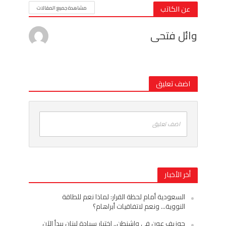
عن الكاتب
مشاهدة جميع المقالات
وائل فتحى
اضف تعليق
اضف تعليق
أخر الأخبار
السعودية أمام لحظة القرار: لماذا نعم للطاقة
النووية… ونعم لاتفاقيات أبراهام؟
جوزيف عون في واشنطن.. اختبار سيادة لبنان يبدأ الآن