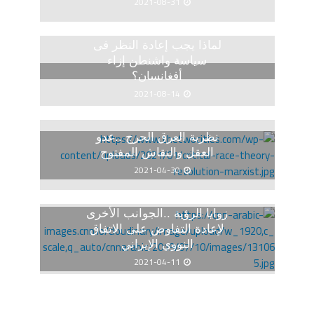
2021-08-31
لماذا يجب إعادة النظر فى
سياسة واشنطن إزاء
أفغانسان؟
2021-08-14
نظرية العرق الحرج ..عدو
العقل والنقاش المفتوح
2021-04-30
زوايا الرؤية ..الجوانب الأخرى
لإعادة التفاوض على الاتفاق
النووي الإيراني
2021-04-11