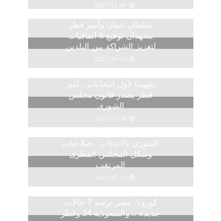
2021-12-09
سلطان عمان وأمير قطر
يشهدان توقيع 6 اتفاقيات
لتعزيز الشراكة بين البلدين
2021-11-23
تمهيداً لأول انتخابات.. أمير
قطر يصدر قانون مجلس
الشورى
2021-07-29
الشورى بالانتخاب ..صلاحيات
وشكل المجلس القطرى
المرتقب
2021-05-21
كورونا: مصر ترصد 7 حالات
جديدة .. والسعودية 24 وقطر