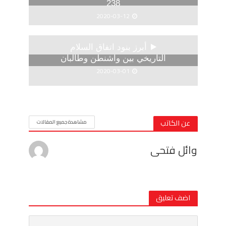
238
2020-03-12
أبرز بنود اتفاق السلام
التاريخي بين واشنطن وطالبان
2020-03-01
عن الكاتب
مشاهدة جميع المقالات
وائل فتحى
اضف تعليق