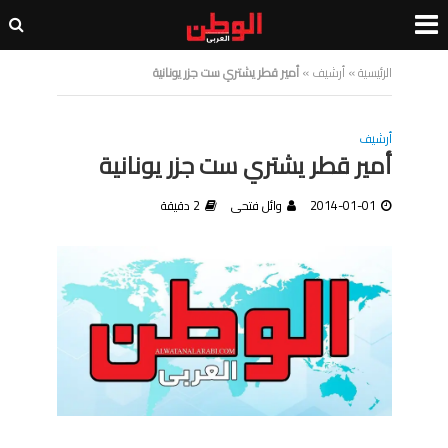
الرئيسية
»
أرشيف
»
أمير قطر يشتري ست جزر يونانية
أرشيف
أمير قطر يشتري ست جزر يونانية
2014-01-01
وائل فتحى
2 دقيقة