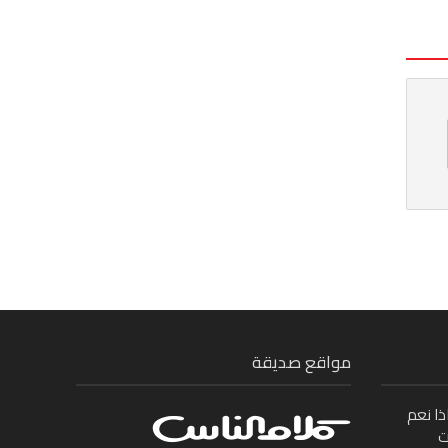
مواقع صديقة
ذا نعم
ت