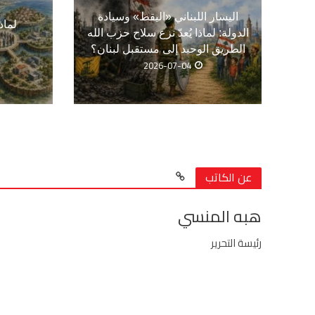
اليسار اللبناني «اليقظ» وسيادة
لماذ
الدولة: لماذا يُعدّ نزع سلاح حزب الله
الطريق الوحيد إلى مستقبل لبنان؟
2026-07-04
عن الكاتب
هبه المنسي
رئيسة التحرير