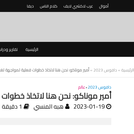
أموال
عرب لاكشري لايف
كلام الناس
ديفا
الرئيسية
تقارير ودرا
الرئيسية
»
دافوس 2023
»
أمير موناكو: نحن هنا لاتخاذ خطوات فعلية لمواجهة تغير
دافوس 2023
•
عالم
أمير موناكو: نحن هنا لاتخاذ خطوات 
2023-01-19
هبه المنسي
1 دقيقة