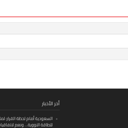
Fa
أخر الأخبار
Ins
السعودية أمام لحظة القرار: لما
Y
للطاقة النووية… ونعم لاتفاقيا