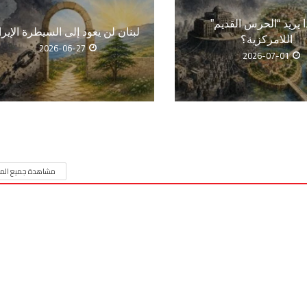
ا يريد “الحرس القديم”
لبنان لن يعود إلى السيطرة الإيرا
اللامركزية؟
2026-06-27
2026-07-01
مشاهدة جميع المق