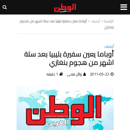
الرئيسية
»
أرشيف
»
أوباما يعين سفيرة بليبيا بعد ستة اشهر من هجوم
بنغازي
أرشيف
أوباما يعين سفيرة بليبيا بعد ستة
اشهر من هجوم بنغازي
2011-05-22
وائل فتحى
1 دقيقة