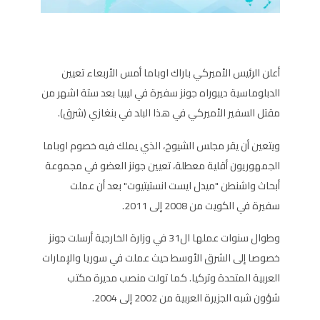
أعلن الرئيس الأميركي باراك اوباما أمس الأربعاء تعيين
الدبلوماسية ديبوراه جونز سفيرة في ليبيا بعد ستة اشهر من
مقتل السفير الأميركي في هذا البلد في بنغازي (شرق).
ويتعين أن يقر مجلس الشيوخ، الذي يملك فيه خصوم اوباما
الجمهوريون أقلية معطلة، تعيين جونز العضو في مجموعة
أبحاث واشنطن "ميدل ايست انستيتيوت" بعد أن عملت
سفيرة في الكويت من 2008 إلى 2011.
وطوال سنوات عملها ال31 في وزارة الخارجية أرسلت جونز
خصوصا إلى الشرق الأوسط حيث عملت في سوريا والإمارات
العربية المتحدة وتركيا. كما تولت منصب مديرة مكتب
شؤون شبه الجزيرة العربية من 2002 إلى 2004.