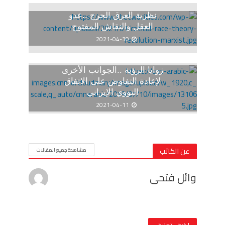
نظرية العرق الحرج ..عدو
العقل والنقاش المفتوح
2021-04-30
زوايا الرؤية ..الجوانب الأخرى
لإعادة التفاوض على الاتفاق
النووي الإيراني
2021-04-11
عن الكاتب
مشاهدة جميع المقالات
وائل فتحى