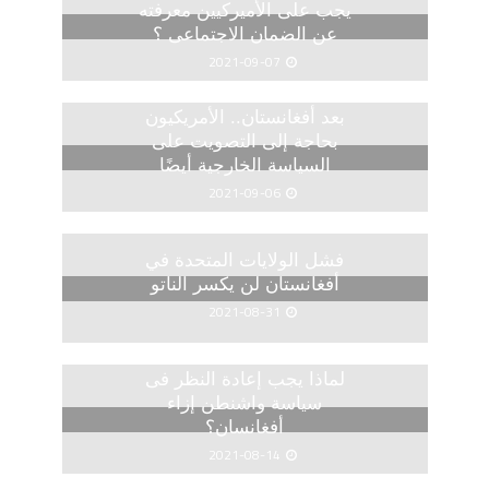
يجب على الأميركيين معرفته
عن الضمان الاجتماعى ؟
2021-09-07
بعد أفغانستان.. الأمريكيون
بحاجة إلى التصويت على
السياسة الخارجية أيضًا
2021-09-06
فشل الولايات المتحدة في
أفغانستان لن يكسر الناتو
2021-08-31
لماذا يجب إعادة النظر فى
سياسة واشنطن إزاء
أفغانسان؟
2021-08-14