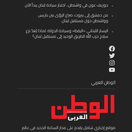
جوزيف عون في واشنطن.. اختبار سيادة لبنان يبدأ الآن
من دمشق إلى بيروت: صراع الرؤى بين باريس
وواشنطن حول مستقبل لبنان
اليسار اللبناني «اليقظ» وسيادة الدولة: لماذا يُعدّ نزع
سلاح حزب الله الطريق الوحيد إلى مستقبل لبنان؟
Facebook
Twitter
Instagram
YouTube
الوطن العربي
موقع إخباري شامل يقدم على مدار الساعة الجديد في عالم