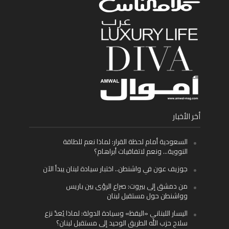
أخر الأخبار
السعودية أمام لحظة القرار: لماذا نعم للطاقة
النووية… ونعم لاتفاقيات أبراهام؟
جوزيف عون في واشنطن.. اختبار سيادة لبنان يبدأ الآن
من دمشق إلى بيروت: صراع الرؤى بين باريس
وواشنطن حول مستقبل لبنان
اليسار اللبناني «اليقظ» وسيادة الدولة: لماذا يُعدّ نزع
سلاح حزب الله الطريق الوحيد إلى مستقبل لبنان؟