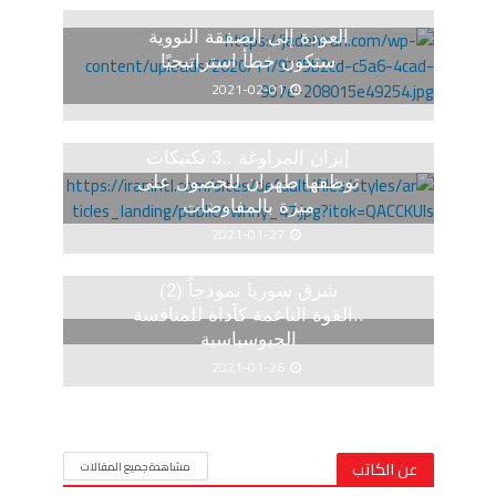
العودة إلى الصفقة النووية
ستكون خطأ استراتيجيًا
2021-02-01
إيران المراوغة ..3 تكتيكات
توظفها طهران للحصول على
ميزة بالمفاوضات
2021-01-27
شرق سوريا نموذجاً (2)
..القوة الناعمة كآداة للمنافسة
الجيوسياسية
2021-01-26
عن الكاتب
مشاهدة جميع المقالات