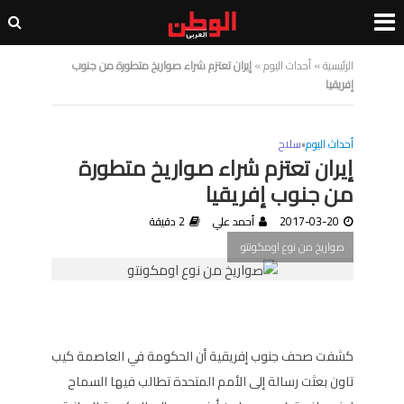
الرئيسية
»
أحداث اليوم
»
إيران تعتزم شراء صواريخ متطورة من جنوب
إفريقيا
أحداث اليوم
•
سلاح
إيران تعتزم شراء صواريخ متطورة
من جنوب إفريقيا
2017-03-20
أحمد علي
2 دقيقة
صواريخ من نوع اومكونتو
كشفت صحف جنوب إفريقية أن الحكومة في العاصمة كيب
تاون بعثت رسالة إلى الأمم المتحدة تطالب فيها السماح