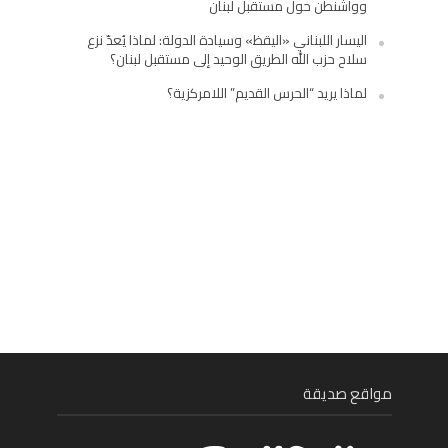
وواشنطن حول مستقبل لبنان
اليسار اللبناني «اليقظ» وسيادة الدولة: لماذا يُعدّ نزع
سلاح حزب الله الطريق الوحيد إلى مستقبل لبنان؟
لماذا يريد “الحرس القديم” اللامركزية؟
مواقع صديقة