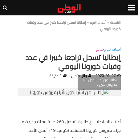
الرئيسية
»
أحداث اليوم
»
إيطاليا تسجل تراجعا كبيرا في عدد وفيات
كورونا اليومي
أحداث اليوم
•
عالم
إيطاليا تسجل تراجعا كبيرا في عدد
وفيات كورونا اليومي
2020-04-27
وائل فتحى
1 دقيقة
إيطاليا من أكثر الدول تأثرا
بفيروس كورونا
أعلنت السلطات الإيطالية، تسجيل 260 حالة وفاة جديدة من
جراء فيروس كورونا المستجد (كوفيد 19)، أمس الأحد،