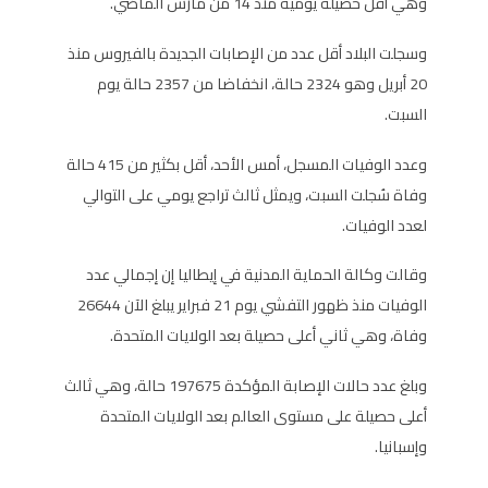
وهي أقل حصيلة يومية منذ 14 من مارس الماضي.
وسجلت البلاد أقل عدد من الإصابات الجديدة بالفيروس منذ
20 أبريل وهو 2324 حالة، انخفاضا من 2357 حالة يوم
السبت.
وعدد الوفيات المسجل، أمس الأحد، أقل بكثير من 415 حالة
وفاة سُجلت السبت، ويمثل ثالث تراجع يومي على التوالي
لعدد الوفيات.
وقالت وكالة الحماية المدنية في إيطاليا إن إجمالي عدد
الوفيات منذ ظهور التفشي يوم 21 فبراير يبلغ الآن 26644
وفاة، وهي ثاني أعلى حصيلة بعد الولايات المتحدة.
وبلغ عدد حالات الإصابة المؤكدة 197675 حالة، وهي ثالث
أعلى حصيلة على مستوى العالم بعد الولايات المتحدة
وإسبانيا.