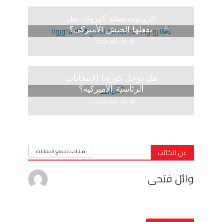
الروبوت صائد كورونا.. هل
يفعلها الجيش الأميركي؟
2020-04-29
هل يؤجل كورونا الانتخابات
الرئاسية الأميركية؟
2020-04-28
عن الكاتب
مشاهدة جميع المقالات
وائل فتحى