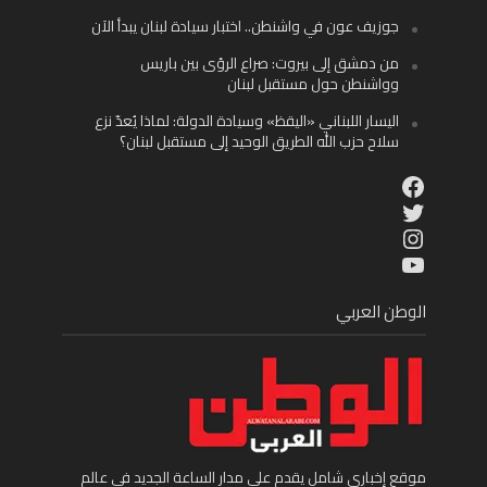
جوزيف عون في واشنطن.. اختبار سيادة لبنان يبدأ الآن
من دمشق إلى بيروت: صراع الرؤى بين باريس
وواشنطن حول مستقبل لبنان
اليسار اللبناني «اليقظ» وسيادة الدولة: لماذا يُعدّ نزع
سلاح حزب الله الطريق الوحيد إلى مستقبل لبنان؟
Facebook
Twitter
Instagram
YouTube
الوطن العربي
موقع إخباري شامل يقدم على مدار الساعة الجديد في عالم