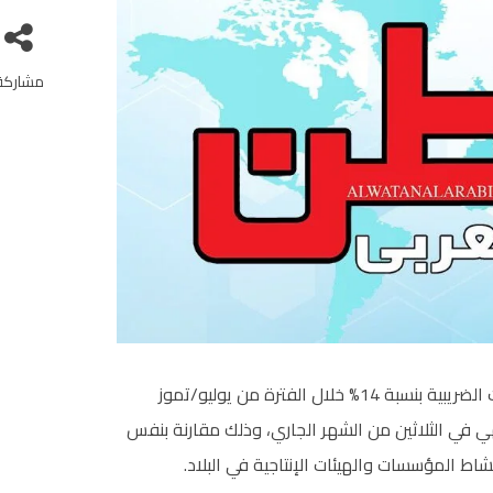
مشاركة
أظهر التقرير الشهري لوزارة المالية المصرية ارتفاع الإيرادات الضريبية بنسبة 14% خلال الفترة من يوليو/تموز
لحالي الذي ينتهي في الثلاثين من الشهر الجاري، وذلك مقارنة بنفس
ط المؤسسات والهيئات الإنتاجية في البلاد.