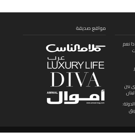
مواقع صديقة
ذا نعم
ت
ى بين
بنان
لدولة:
ريق
جميع الحقوق محفوظة لموقع الوطن العربى