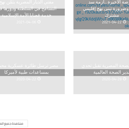
صة الأخيرة ..أزمة سد
مفتي الديار المصرية يثمّن نهج
وضرورة تبنى نهج إقليمي
التسامح في السلطنة ودورها ف
مشترك
خدمة قضايا الأمة الإسلامية
2021-04-06
2021-04-22
لصحة المصرية تقبل تحدي
مصر ترسل طائرة عسكرية محم
دير الصحة العالمية
بمساعدات طبية لأميركا
2020-04-22
2020-04-28
مشاهدة جميع المق