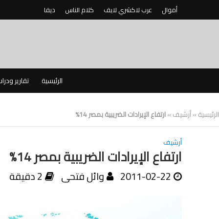
أموال
عرب لاكشري لايف
كلام الناس
ديفا
الرئيسية
تقارير ودرا
الرئيسية
»
أرشيف
»
ارتفاع الإيرادات الضريبية بمصر 14%
أرشيف
ارتفاع الإيرادات الضريبية بمصر 14%
2011-02-22
وائل فتحى
2 دقيقة