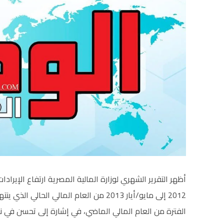
2012 إلى مايو/أيار 2013 من العام المالي ا
الفترة من العام المالي الماضي، في إشارة إلى تحسن في نشا