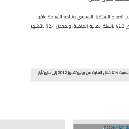
 انعدام الاستقرار السياسي وتراجع السياحة ونفور
المستثمرين الأجانب، وحقق الاقتصاد نموا متواضعا بمستوى 2.2% بالسنة المالية الماضية، وبمعدل 2.4% بالأشهر
أظهر التقرير الشهري لوزارة المالية المصرية ارتفاع الإيرادات الضريبية بنسبة 14% خلال الفترة من يوليو/تموز 2012 إلى مايو/أيار