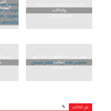
الفر
قاعدة 3 يوليو البحرية..الرسائل
النهضة
والدلالات
2021-07-04
مصر تمدد حالة الطوارئ ثلاثة أشهر
وزيرة ا
إضافية
م
2020-04-28
عن الكاتب