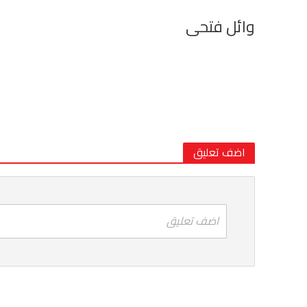
وائل فتحى
اضف تعليق
اضف تعليق