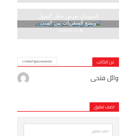
السودان يفرض حظر التجول
ويمنع السفريات بين المدن
2020-03-24
عن الكاتب
مشاهدة جميع المقالات
وائل فتحى
اضف تعليق
اضف تعليق