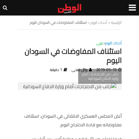
الرئيسية
»
أحداث اليوم
»
استئناف المفاوضات في السودان اليوم
أحداث اليوم
•
عربى
استئناف المفاوضات في السودان
اليوم
2019-05-19
وائل فتحى
1 دقيقة
جانب من الاحتجاجات أمام
وزارة الدفاع السودانية
أعلن المجلس العسكري الانتقالي في السودان، استئناف
مفاوضاته مع قادة الاحتجاج اليوم.
فيما تحدثت وسائل إعلام سودانية أمس عن أنباء عن