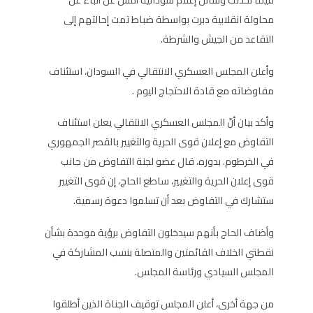
محاولة انقلابية دبرت بواسطة ضباط تمت إحالتهم إلى
التقاعد من الجيش والشرطة.
وأعلن المجلس العسكري الانتقالي في السودان، استئناف
مفاوضاته مع قادة الاحتجاج اليوم .
وأكد بيان أنّ المجلس العسكري الانتقالي يعلن استئناف
التفاوض مع إعلان قوى الحرية والتغيير بالقصر الجمهوري
في الخرطوم. بدوره، قال عضو لجنة التفاوض من جانب
قوى إعلان الحرية والتغيير، ساطع الحاج، إن قوى التغيير
ستشارك في التفاوض بعد أن تسلموا دعوة رسمية.
وأضاف الحاج بأنهم سيدخلون التفاوض برؤية موحدة بشأن
نقطتي الخلاف القائمتين والمتصلة بنسب المشاركة في
المجلس السيادي ورئاسة المجلس.
من جهة أخرى، أعلن المجلس توقيف الجناة الذين أطلقوا