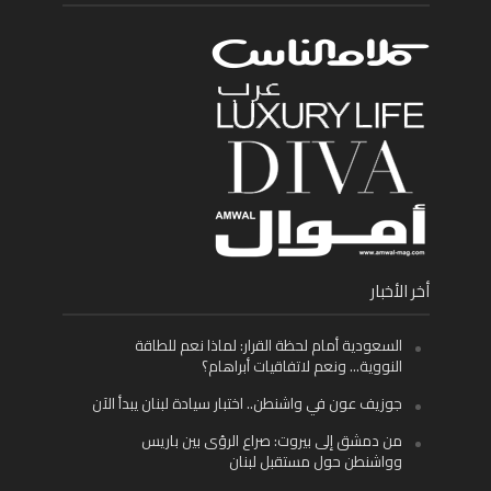
أخر الأخبار
السعودية أمام لحظة القرار: لماذا نعم للطاقة
النووية… ونعم لاتفاقيات أبراهام؟
جوزيف عون في واشنطن.. اختبار سيادة لبنان يبدأ الآن
من دمشق إلى بيروت: صراع الرؤى بين باريس
وواشنطن حول مستقبل لبنان