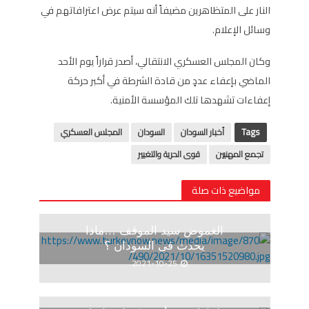
النار على المتظاهرين مضيفاً أنه سيتم عرض اعترافاتهم في
وسائل الإعلام.
وكان المجلس العسكري الانتقالي، أصدر قراراً يوم الأحد
الماضي بإعفاء عددٍ من قادة الشرطة في أكبر حركة
إعفاءات تشهدها تلك المؤسسة الأمنية.
Tags
أخبار السودان
السودان
المجلس العسكري
تجمع المهنيين
قوى الحرية والتغيير
مواضيع ذات صلة
الغموض سيد الموقف …ماذا
يحدث فى السودان ؟
2021-10-25