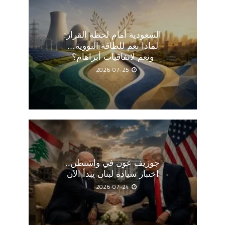
السعودية أمام لحظة القرار:
لماذا نعم للطاقة النووية…
ونعم لاتفاقيات أبراهام؟
2026-07-25
جوزيف عون في واشنطن..
اختبار سيادة لبنان يبدأ الآن
2026-07-24