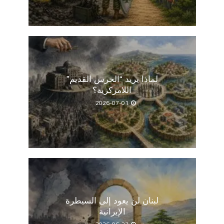
لماذا يريد “الحرس القديم”
اللامركزية؟
2026-07-01
لبنان لن يعود إلى السيطرة
الإيرانية