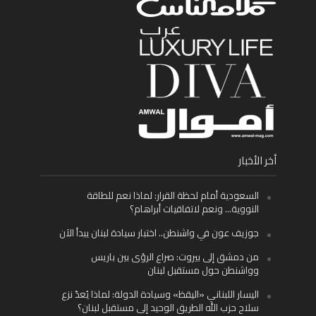
أخر الأخبار
السعودية أمام لحظة القرار: لماذا نعم للطاقة
النووية… ونعم لاتفاقيات أبراهام؟
جوزيف عون في واشنطن.. اختبار سيادة لبنان يبدأ الآن
من دمشق إلى بيروت: صراع الرؤى بين باريس
وواشنطن حول مستقبل لبنان
اليسار اللبناني «اليقظ» وسيادة الدولة: لماذا يُعدّ نزع
سلاح حزب الله الطريق الوحيد إلى مستقبل لبنان؟