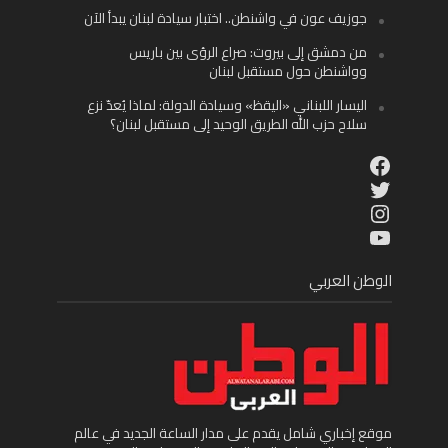
جوزيف عون في واشنطن.. اختبار سيادة لبنان يبدأ الآن
من دمشق إلى بيروت: صراع الرؤى بين باريس
وواشنطن حول مستقبل لبنان
اليسار اللبناني «اليقظ» وسيادة الدولة: لماذا يُعدّ نزع
سلاح حزب الله الطريق الوحيد إلى مستقبل لبنان؟
Facebook
Twitter
Instagram
YouTube
الوطن العربي
موقع إخباري شامل يقدم على مدار الساعة الجديد في عالم