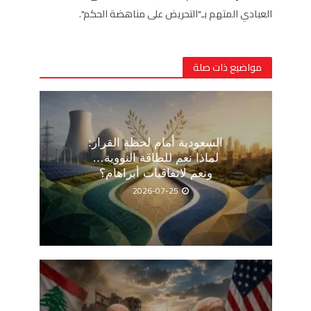
العبادي المتهم بـ"التحريض على مناهضة الحكم".
مواضيع ذات صلة
السعودية أمام لحظة القرار:
لماذا نعم للطاقة النووية…
ونعم لاتفاقيات أبراهام؟
2026-07-25