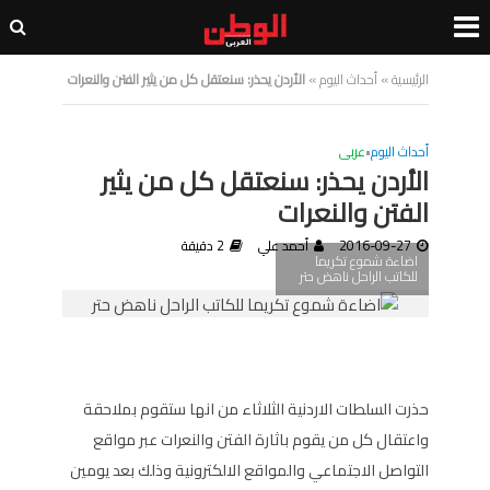
الرئيسية
»
أحداث اليوم
»
الأردن يحذر: سنعتقل كل من يثير الفتن والنعرات
أحداث اليوم
•
عربى
الأردن يحذر: سنعتقل كل من يثير
الفتن والنعرات
2016-09-27
أحمد علي
2 دقيقة
اضاءة شموع تكريما
للكاتب الراحل ناهض حتر
حذرت السلطات الاردنية الثلاثاء من انها ستقوم بملاحقة
واعتقال كل من يقوم باثارة الفتن والنعرات عبر مواقع
التواصل الاجتماعي والمواقع الالكترونية وذلك بعد يومين