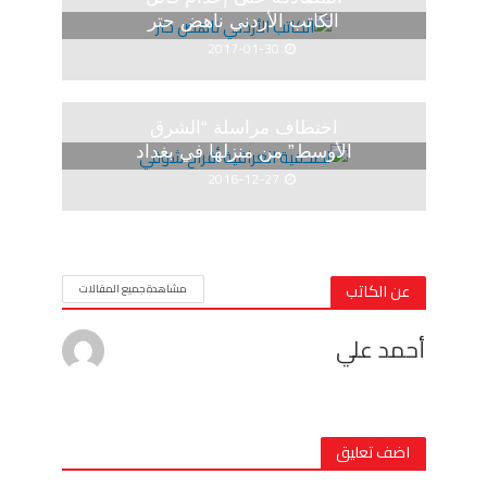
الكاتب الأردني ناهض حتر
2017-01-30
اختطاف مراسلة “الشرق
الأوسط” من منزلها في بغداد
2016-12-27
عن الكاتب
مشاهدة جميع المقالات
أحمد علي
اضف تعليق