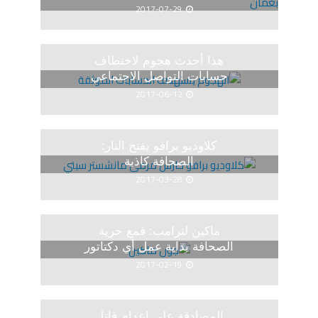
2017-07-29
هذا أحدث هجوم لاختطاف
حسابات التواصل الاجتماعي
2017-06-12
كلاوديو برافو يفتح النار:
الصحافة كاذبة
2017-03-28
ماكين لترامب: قمع حرية
الصحافة بداية عمل أي دكتاتور
2017-02-19
المصادقة على إعدام قاتل