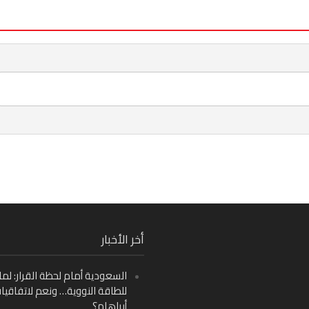
Fa
أخر الأخبار
Ins
السعودية أمام لحظة القرار: لما
Y
للطاقة النووية… ونعم لاتفاقيا
أبراهام؟