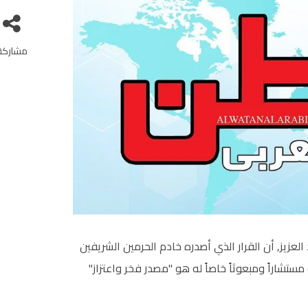
مشاركة
لعزيز, أن القرار الذي أصدره خادم الحرمين الشريفين
مستشاراً ومبعوثاً خاصاً له هو "مصدر فخر واعتزاز"