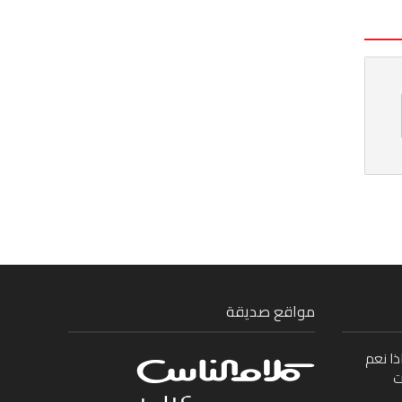
مواقع صديقة
ذا نعم
ت