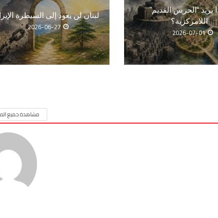
ا يريد “الحرس القديم”
لبنان لن يعود إلى السيطرة الإيرا
اللامركزية؟
2026-06-27
2026-07-01
مشاهدة جميع المق