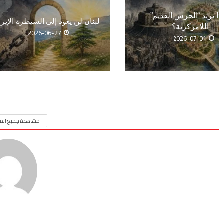
ا يريد “الحرس القديم”
لبنان لن يعود إلى السيطرة الإيرا
اللامركزية؟
2026-06-27
2026-07-01
مشاهدة جميع المق