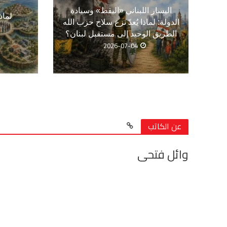
اليسار اللبناني «اليقظ» وسيادة
لماذ
الدولة: لماذا يُعدّ نزع سلاح حزب الله
الطريق الوحيد إلى مستقبل لبنان؟
2026-07-04
عن الكاتب
وائل فتحى