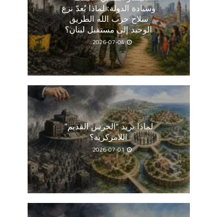
وسيادة الدولة: لماذا يُعدّ نزع
سلاح حزب الله الطريق
الوحيد إلى مستقبل لبنان؟
2026-07-04
لماذا يريد “الحرس القديم”
اللامركزية؟
2026-07-01