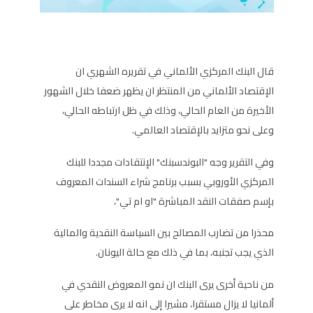
قال البنك المركزي الألماني في تقريره الشهري ان
الإقتصاد الألماني من المنتظر ان يظهر ضعفا خلال الشهور
الأخيرة من العام الحالي، وذلك في ظل ارتباطه الحالي،
وعلى نحو متزايد بالإقتصاد العالمي.
وفي التقرير وجه "البوندسبنك" الإنتقادات مجددا للبنك
المركزي الأوروبي بسبب برنامج شراء السندات المعروف
بإسم صفقات النقد المباشرة "او ام تي"،
محذرا من تضارب المصالح بين السياسة النقدية والمالية
الذي يجب تجنبه، بما في ذلك مع حالة اليونان.
من ناحية أخرى يرى البنك ان نمو المعروض النقدي في
ألمانيا لا يزال مستقرا، مشيرا إلى انه لا يرى مخاطر على