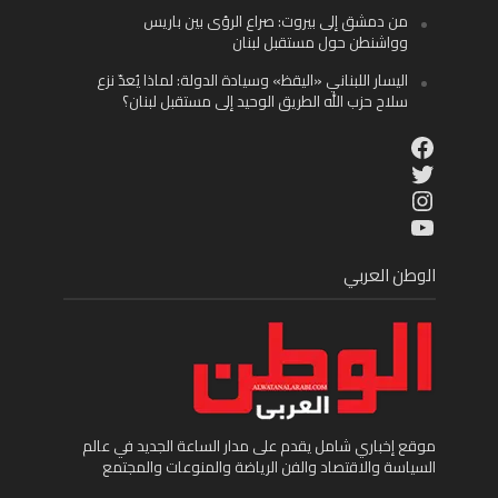
من دمشق إلى بيروت: صراع الرؤى بين باريس
وواشنطن حول مستقبل لبنان
اليسار اللبناني «اليقظ» وسيادة الدولة: لماذا يُعدّ نزع
سلاح حزب الله الطريق الوحيد إلى مستقبل لبنان؟
Facebook
Twitter
Instagram
YouTube
الوطن العربي
موقع إخباري شامل يقدم على مدار الساعة الجديد في عالم
السياسة والاقتصاد والفن الرياضة والمنوعات والمجتمع