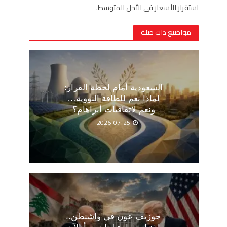
استقرار الأسعار في الأجل المتوسط.
مواضيع ذات صلة
السعودية أمام لحظة القرار:
لماذا نعم للطاقة النووية…
ونعم لاتفاقيات أبراهام؟
2026-07-25
جوزيف عون في واشنطن..