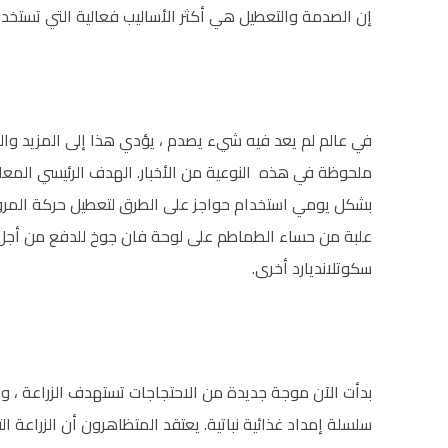
إن الصدمة والتعطيل هي أكثر الأساليب فعالية التي تستخدمه
في عالم لم يعد فيه شيء يصدم ، يؤدي هذا إلى المزيد والم
ملحوظة في هذه النوعية من الأخبار. الهدف الرئيسي المعل
بشكل يومي استخدام حواجز على الطرق لتعطيل حركة المرور.
علبة من حساء الطماطم على لوحة فان جوخ للدفع من أجل 
سكوتلانديارد أخرى.
بدأت الآن موجة جديدة من الاحتجاجات تستهدف الزراعة ، وت
سلسلة إمداد غذائية نباتية. يعتقد المتظاهرون أن الزراعة الت