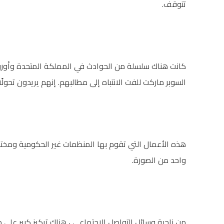
تتوقف.
كانت هناك سلسلة من الحوادث في المملكة المتحدة وأور
السوبر ماركت للفت الانتباه إلى مطالبهم. إنهم يريدون تحولًا ن
هذه الأعمال التي تقوم بها المنظمات غير الحكومية ومخت
واحد من الصورة.
من ناحية وسائل التواصل الاجتماعي ، هناك تركيز كبير على