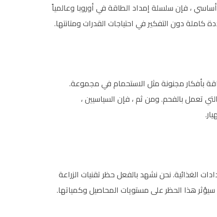
ساسي ، فإن سلسلة إمداد الطاقة في أوروبا وعالمياً
كاملة دون التفكير في احتياجات القدرات ومتانتها.
اقة بأفكار مجنونة مثل الاستحمام في مجموعة.
تي تعمل بالفحم. ومن ثم ، فإن السياسيين ،
ار.
دادات الغذائية. نحن نشهد بالفعل حظر تقنيات الزراعة
 سيؤثر هذا الحظر على مستويات المحاصيل وكمياتها.