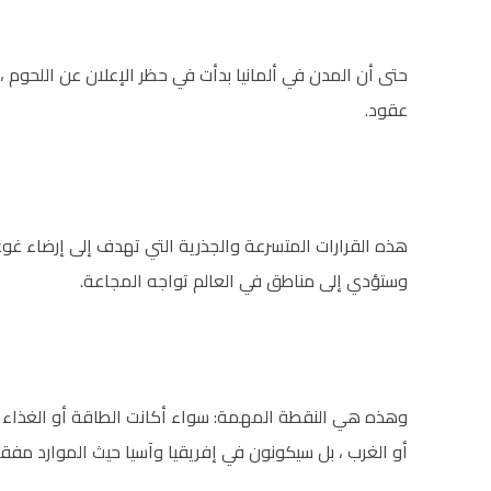
حتى أن المدن في ألمانيا بدأت في حظر الإعلان عن اللحوم 
عقود.
هذه القرارات المتسرعة والجذرية التي تهدف إلى إرضاء غوغا
وستؤدي إلى مناطق في العالم تواجه المجاعة.
وهذه هي النقطة المهمة: سواء أكانت الطاقة أو الغذاء ، 
أو الغرب ، بل سيكونون في إفريقيا وآسيا حيث الموارد مفق