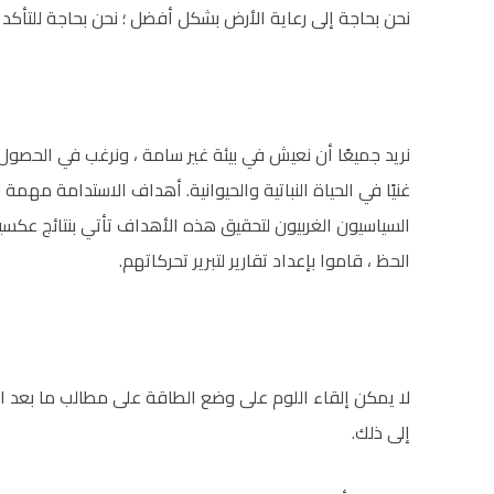
نحن بحاجة إلى رعاية الأرض بشكل أفضل ؛ نحن بحاجة للتأكد من
نريد جميعًا أن نعيش في بيئة غير سامة ، ونرغب في الحصول 
غنيًا في الحياة النباتية والحيوانية. أهداف الاستدامة مهم
السياسيون الغربيون لتحقيق هذه الأهداف تأتي بنتائج عكسي
الحظ ، قاموا بإعداد تقارير لتبرير تحركاتهم.
لا يمكن إلقاء اللوم على وضع الطاقة على مطالب ما بعد الجا
إلى ذلك.