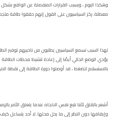
وهكذا اليوم ، وبسبب القرارات المنفصلة عن الواقع بشكل أ
معطلة. ركز السياسيون على القول إنهم حققوا طاقة متجددة 
لهذا السبب نسمع السياسيين يطلبون من ناخبيهم توفير الط
يؤدي الوضع الحالي أيضًا إلى إعادة تنشيط محطات الطاقة ال
بالاستسلام للضغط ، قد أوصلوا دورة الطاقة إلى نقطة الانهي
أشعر بالقلق لأننا نتبع نفس الاتجاه عندما يتعلق الأمر بالإم
وإيقافها دون النظر إلى ما يحل محلها. لا أحد يتساءل كيف