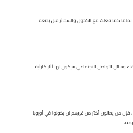
، تمامًا كما فعلت مع الكحول والسجائر قبل بضعة
ء وسائل التواصل الاجتماعي سيكون لها آثار كارثية
فإن من يعانون أكثر من غيرهم لن يكونوا في أوروبا
ودة.