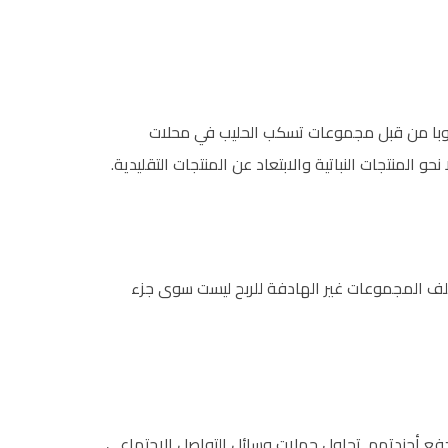
وبا من قبل مجموعات تسكب الحليب في محلات
حو المنتجات النباتية والابتعاد عن المنتجات التقليدية.
لف المجموعات غير الهادفة للربح ليست سوى جزء
 دفع أجندتهم. تحاول حملات وسائل التواصل الاجتماعي