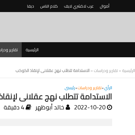
أموال
عرب لاكشري لايف
كلام الناس
ديفا
الرئيسية
تقارير ودرا
الرئيسية
»
تقارير ودراسات
»
الاستدامة تتطلب نهج عقلانى لإنقاذ الكوكب
الرأي
•
تقارير ودراسات
•
رئيسى
الاستدامة تتطلب نهج عقلانى لإنقا
2022-10-20
خالد أبوظهر
4 دقيقة