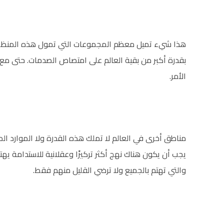
هذا شيء تميل معظم المجموعات التي تمول هذه المنظمات غ
بقدرة أكبر من بقية العالم على امتصاص الصدمات. حتى مع و
الأمر.
مناطق أخرى في العالم لا تملك هذه القدرة ولا الموارد الم
يجب أن يكون هناك نهج أكثر تركيزًا وعقلانية للاستدامة يهتم
والتي تهتم بالجميع ولا ترضي القليل منهم فقط.