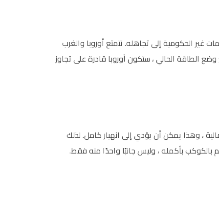
ير الحكومية إلى تجاهله. تتمتع أوروبا والغرب
ضع الطاقة الحالي ، ستكون أوروبا قادرة على تجاوز
الية ، وهذا يمكن أن يؤدي إلى انهيار كامل. لذلك
 بالكوكب بأكمله ، وليس جانبًا واحدًا منه فقط.