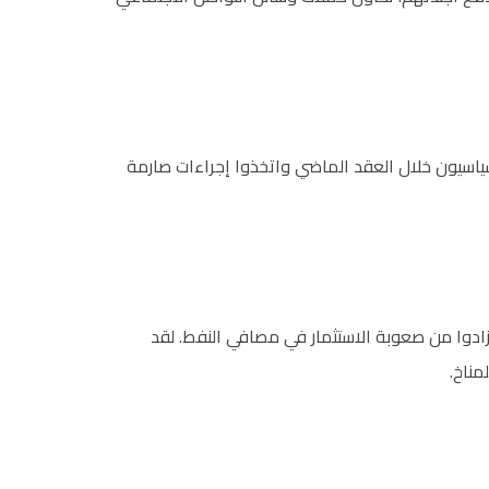
سياسيون خلال العقد الماضي واتخذوا إجراءات صارمة
 زادوا من صعوبة الاستثمار في مصافي النفط. لقد
مناخ.