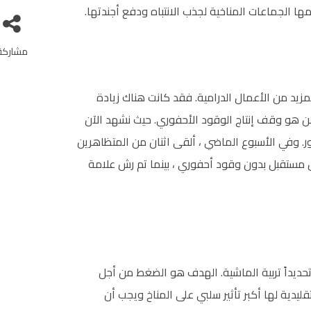
ا الجماعات المناخية لجذب الانتباه ودفع أجندتها.
مشاركة
زيد من الأعمال الدرامية. فقد كانت هناك زيادة
ن هو وقف إنتاج الوقود الأحفوري. حيث نشهد الآن
 وفي الأسبوع الماضي ، ألقى اثنان من المتظاهرين
مستقبل بدون وقود أحفوري ، بينما تم رش علامة
حديداً تربية الماشية. الهدف هو الضغط من أجل
قليدية لها أكبر تأثير سلبي على المناخ ويجب أن