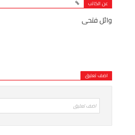
عن الكاتب
وائل فتحى
اضف تعليق
اضف تعليق