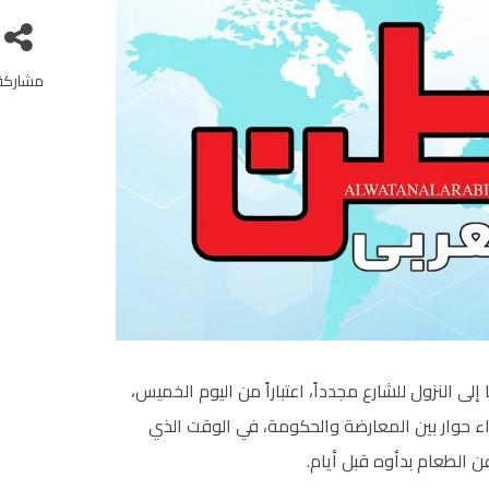
مشاركة
ى النزول للشارع مجدداً، اعتباراً من اليوم الخميس،
اء حوار بين المعارضة والحكومة، في الوقت الذي
عن الطعام بدأوه قبل أيام.