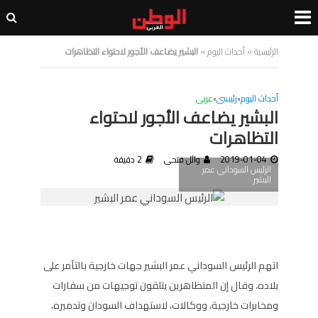
الرئيسية
»
أحداث اليوم
»
البشير يضاعف الأجور لاحتواء التظاهرات
أحداث اليوم
•
رئيسى
•
عربى
البشير يضاعف الأجور لاحتواء
التظاهرات
2019-01-04
وائل فتحى
2 دقيقة
الرئيس السوداني عمر
البشير
اتهم الرئيس السوداني عمر البشير جهات خارجية بالتآمر على
بلاده، وقال إن المتظاهرين يتلقون توجيهات من سفارات
ومخابرات خارجية، ووكالات، لاستهداف السودان وتدميره،