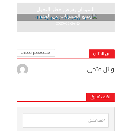
السودان يفرض حظر التجول
ويمنع السفريات بين المدن
2020-03-24
عن الكاتب
مشاهدة جميع المقالات
وائل فتحى
اضف تعليق
اضف تعليق