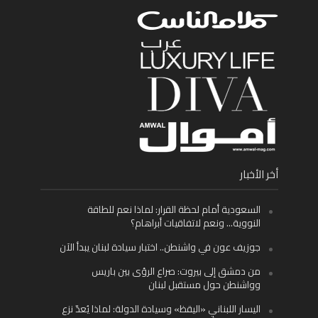
أخر الأخبار
السعودية أمام لحظة القرار: لماذا نعم للطاقة
النووية… ونعم لاتفاقيات أبراهام؟
جوزيف عون في واشنطن.. اختبار سيادة لبنان يبدأ الآن
من دمشق إلى بيروت: صراع الرؤى بين باريس
وواشنطن حول مستقبل لبنان
اليسار اللبناني «اليقظ» وسيادة الدولة: لماذا يُعدّ نزع