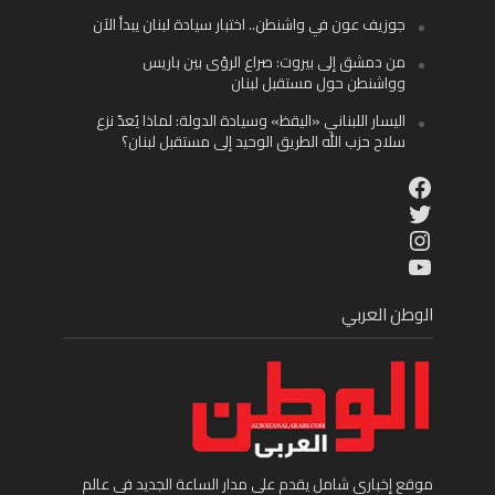
جوزيف عون في واشنطن.. اختبار سيادة لبنان يبدأ الآن
من دمشق إلى بيروت: صراع الرؤى بين باريس
وواشنطن حول مستقبل لبنان
اليسار اللبناني «اليقظ» وسيادة الدولة: لماذا يُعدّ نزع
سلاح حزب الله الطريق الوحيد إلى مستقبل لبنان؟
Facebook
Twitter
Instagram
YouTube
الوطن العربي
موقع إخباري شامل يقدم على مدار الساعة الجديد في عالم