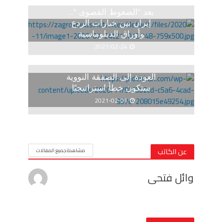
بعد “الضغوط القصوى “..
إيران بين خيارات الردع
وأوراق الدبلوماسية
2021-02-24
العودة إلى الصفقة النووية
ستكون خطأ استراتيجيًا
2021-02-01
عن الكاتب
مشاهدة جميع المقالات
وائل فتحى