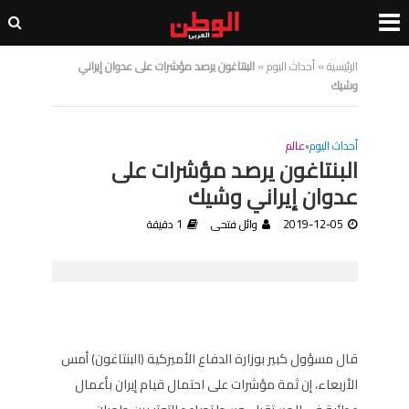
الرئيسية
»
أحداث اليوم
»
البنتاغون يرصد مؤشرات على عدوان إيراني
وشيك
أحداث اليوم
•
عالم
البنتاغون يرصد مؤشرات على
عدوان إيراني وشيك
2019-12-05
وائل فتحى
1 دقيقة
قال مسؤول كبير بوزارة الدفاع الأميركية (البنتاغون) أمس
الأربعاء، إن ثمة مؤشرات على احتمال قيام إيران بأعمال