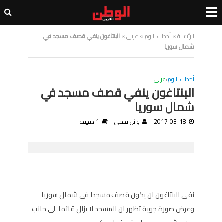
الرئيسية
»
أحداث اليوم
»
عربى
»
البنتاغون ينفي قصف مسجد في
شمال سوريا
أحداث اليوم
•
عربى
البنتاغون ينفي قصف مسجد في
شمال سوريا
2017-03-18
وائل فتحى
1 دقيقة
نفى البنتاغون ان يكون قصف مسجدا في شمال سوريا
وعرض صورة جوية تظهر ان المسجد لا يزال قائما الى جانب