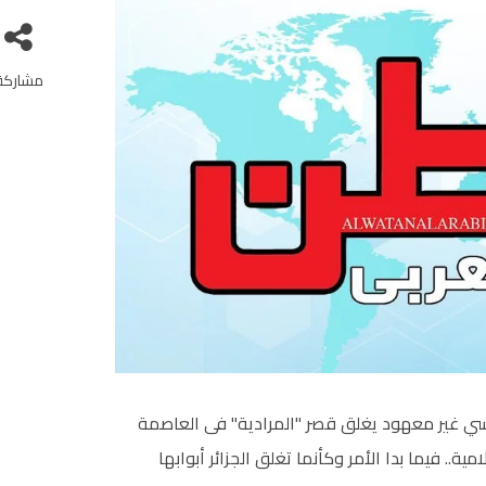
مشاركة
ئاسي غير معهود يغلق قصر "المرادية" فى العاصمة
مية.. فيما بدا الأمر وكأنما تغلق الجزائر أبوابها