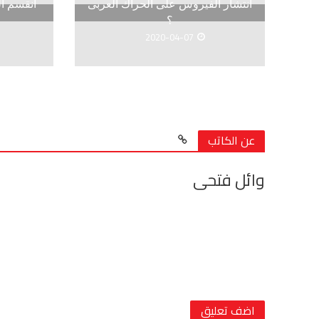
انتشار الفيروس على الحراك العربى
انقسم ا
؟
2020-04-07
عن الكاتب
وائل فتحى
اضف تعليق