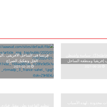
خيارات خاطئة(1).. سياسة واشنطن
فرنسا فى الساحل الأفريقى ..آلي
إفريقيا ومنطقة الساحل
الحل وتفكيك الصراع
2021-02-26
2021-06-28
ت محدودة ..لهذه الأسباب
تنظيم القاعدة يعلن مقتل قيادي