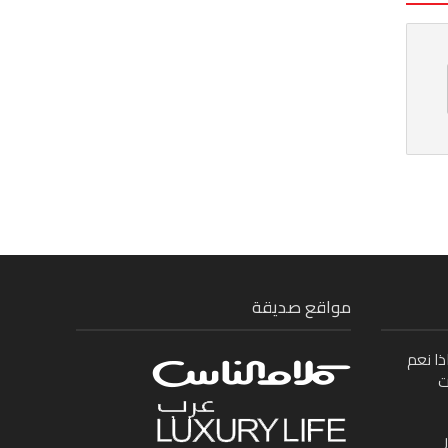
مواقع صديقة
ذا نعم
ت