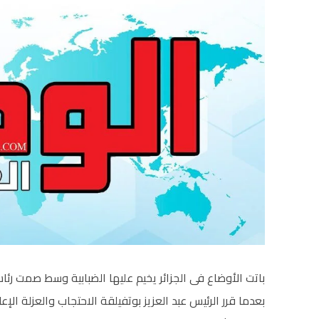
باتت الأوضاع فى الجزائر يخيم عليها الضبابية وسط صمت ر
بعدما قرر الرئيس عبد العزيز بوتفيلقة الاحتجاب والعزلة الإعلا