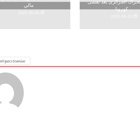
لحراك الجزائرى بعد تفشى
مالي
كورونا
2020-03-04
2020-03-23
مشاهدة جميع المق