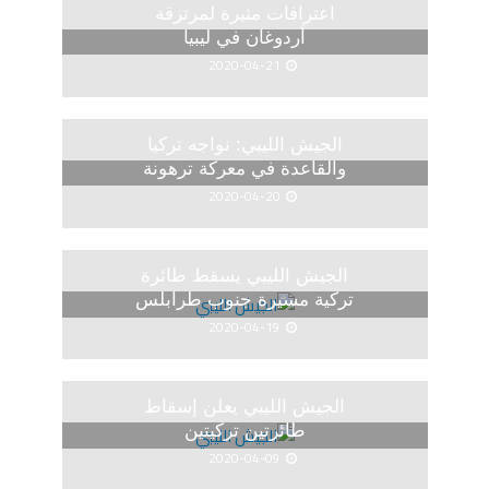
اعترافات مثيرة لمرتزقة
أردوغان في ليبيا
2020-04-21
الجيش الليبي: نواجه تركيا
والقاعدة في معركة ترهونة
2020-04-20
الجيش الليبي يسقط طائرة
تركية مسيرة جنوب طرابلس
2020-04-19
الجيش الليبي يعلن إسقاط
طائرتين تركيتين
2020-04-09