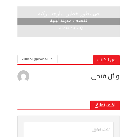
فى تطور خطير.. بارجة تركية
تقصف مدينة ليبية
2020-04-02
عن الكاتب
مشاهدة جميع المقالات
وائل فتحى
اضف تعليق
اضف تعليق