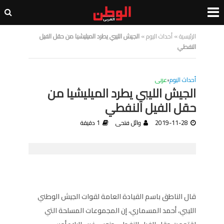
الرئيسية
»
أحداث اليوم
»
الجيش الليبي يطرد الميليشيا من حقل الفيل
النفطي
أحداث اليوم
•
عربى
الجيش الليبي يطرد الميليشيا من
حقل الفيل النفطي
2019-11-28
وائل فتحى
1 دقيقة
قال الناطق باسم القيادة العامة لقوات الجيش الوطني
الليبي، أحمد المسماري، إن المجموعات المسلحة التي