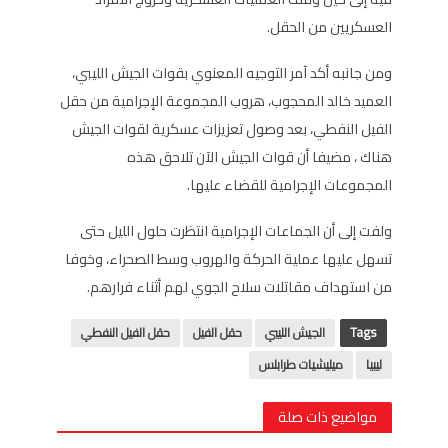
العسكريين من الحقل.
ومن جانبه أكد آمر التوجيه المعنوي بقوات الجيش الليبي،
العميد خالد المحجوب، هروب المجموعة الإجرامية من حقل
الفيل النفطي، بعد وصول تعزيزات عسكرية لقوات الجيش
هناك ، مضيفا أن قوات الجيش الآن تلاحق هذه
المجموعات الإجرامية للقضاء عليها.
ولفت إلى أن الجماعات الإجرامية انتظرت حلول الليل حتى
تسهل عليها عملية الحركة والهروب وسط الصحراء، وخوفا
من استهداف مقاتلات سلاح الجوي لهم أثناء فرارهم.
Tags
الجيش الليبي
حقل الفيل
حقل الفيل النفطي
ليبيا
ميليشيات طرابلس
مواضيع ذات صلة