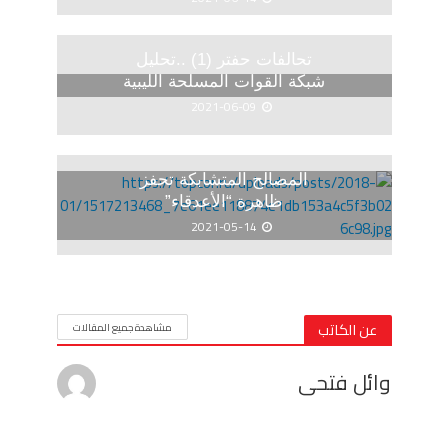
تحالفات حفتر (1) ..تحليل
شبكة القوات المسلحة الليبية
2021-06-09
المصالح المتشابكة تحفز
ظاهرة “الأعدقاء”
2021-05-14
عن الكاتب
مشاهدة جميع المقالات
وائل فتحى