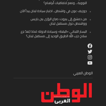
النووية… ونعم لاتفاقيات أبراهام؟
جوزيف عون في واشنطن.. اختبار سيادة لبنان يبدأ الآن
من دمشق إلى بيروت: صراع الرؤى بين باريس
وواشنطن حول مستقبل لبنان
اليسار اللبناني «اليقظ» وسيادة الدولة: لماذا يُعدّ نزع
سلاح حزب الله الطريق الوحيد إلى مستقبل لبنان؟
Facebook
Twitter
Instagram
YouTube
الوطن العربي