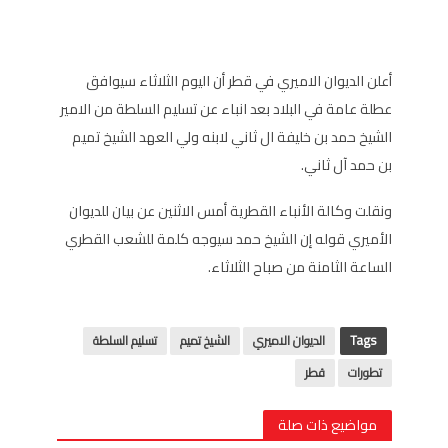
أعلن الديوان الاميري في قطر أن اليوم الثلاثاء سيوافق
عطلة عامة في البلاد بعد انباء عن تسليم السلطة من الامير
الشيخ حمد بن خليفة ال ثاني لابنه ولي العهد الشيخ تميم
بن حمد آل ثاني.
ونقلت وكالة الأنباء القطرية أمس الاثنين عن بيان للديوان
الأميري قوله إن الشيخ حمد سيوجه كلمة للشعب القطري
الساعة الثامنة من صباح الثلاثاء.
Tags
الديوان الاميري
الشيخ تميم
تسليم السلطة
تطورات
قطر
مواضيع ذات صلة