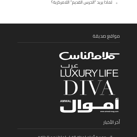
لماذا يريد “الحرس القديم” اللامركزية؟
مواقع صديقة
أخر الأخبار