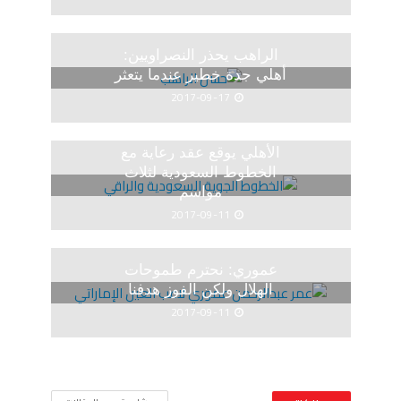
الراهب يحذر النصراويين:
أهلي جدة خطير عندما يتعثر
2017-09-17
الأهلي يوقع عقد رعاية مع
الخطوط السعودية لثلاث
مواسم
2017-09-11
عموري: نحترم طموحات
الهلال ولكن الفوز هدفنا
2017-09-11