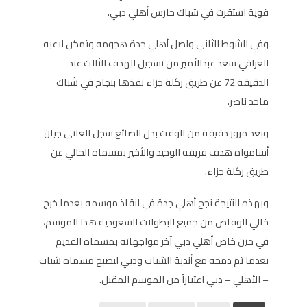
قوية استقرت في شباك حارس أهلي دبي.
وفي الشوط الثاني واصل أهلي جدة هجومه وتمكن لاعبه
العراقي سعد عبدالأمير من تسجيل الهدف الثالث عند
الدقيقة 72 عن طريق ركلة جزاء نفذها بنجاح في شباك
ماجد ناصر.
وبعد مرور دقيقة من الوقت بدل الضائع سجل الغاني جيان
أسامواه هدف فريقه الوحيد والأخير بمسماه الحالي عن
طريق ركلة جزاء.
وبهذه النتيجة نجح أهلي جدة في انقاذ موسمه بعدما خرج
خالي الوفاض من جميع البطولات السعودية هذا الموسم،
في حين خاض أهلي دبي آخر مواجهاته بمسماه القديم
بعدما تم دمجه مع أندية الشباب ودبي ليصبح مسماه شباب
– الأهلي – دبي اعتباراً من الموسم المقبل.