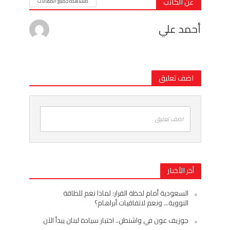
عن الكاتب
مشاهدة جميع المقالات
أحمد علي
اضف تعليق
اضف تعليق
أخر الأخبار
السعودية أمام لحظة القرار: لماذا نعم للطاقة
النووية… ونعم لاتفاقيات أبراهام؟
جوزيف عون في واشنطن.. اختبار سيادة لبنان يبدأ الآن