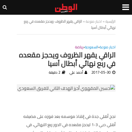
الرئيسية
»
اخبار منوعة
»
الراقي يقهر الظروف ويحجز مقعده في ربع
نهائي أبطال آسيا
اخبار منوعة
•
السعودية
•
رياضة
الراقي يقهر الظروف ويحجز مقعده
في ربع نهائي أبطال آسيا
2017-05-30
أحمد علي
2 دقيقة
نجح أهلي جدة في إنقاذ موسمه بعد فوزه على مضيفه
أهلي دبي 3-1 ليحجز مقعده في الدور ربع النهائي، في