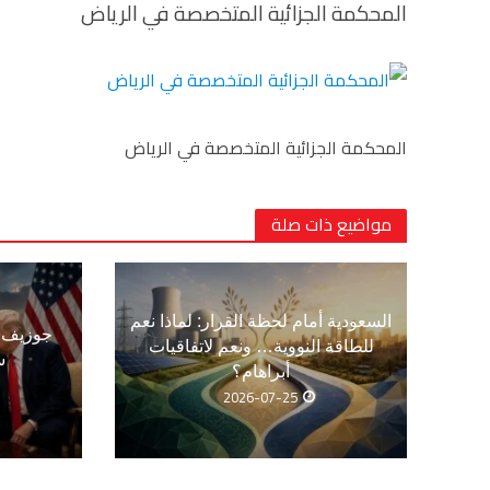
المحكمة الجزائية المتخصصة في الرياض
المحكمة الجزائية المتخصصة في الرياض
مواضيع ذات صلة
السعودية أمام لحظة القرار: لماذا نعم
جوزيف ع
للطاقة النووية… ونعم لاتفاقيات
س
أبراهام؟
2026-07-25