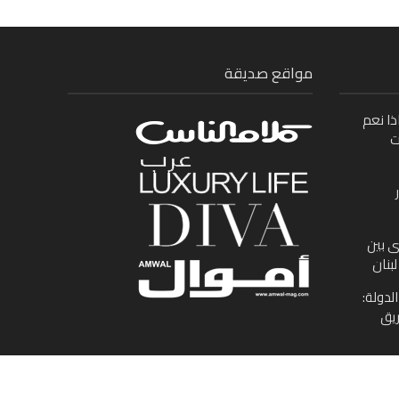
مواقع صديقة
ذا نعم
ت
ى بين
بنان
لدولة:
ريق
جميع الحقوق محفوظة لموقع الوطن العربى