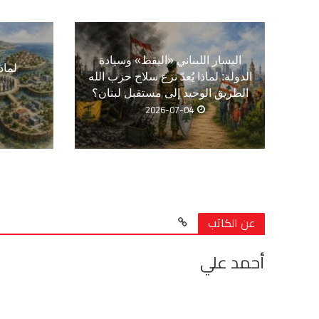
اليسار اللبناني «اليقظ» وسيادة
لماذ
الدولة: لماذا يُعدّ نزع سلاح حزب الله
الطريق الوحيد إلى مستقبل لبنان؟
2026-07-04
عن الكاتب
أحمد علي