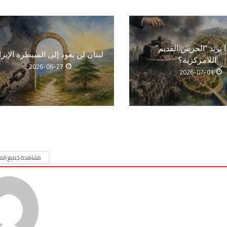
ا يريد “الحرس القديم”
لبنان لن يعود إلى السيطرة الإيرا
اللامركزية؟
2026-06-27
2026-07-01
مشاهدة جميع المق