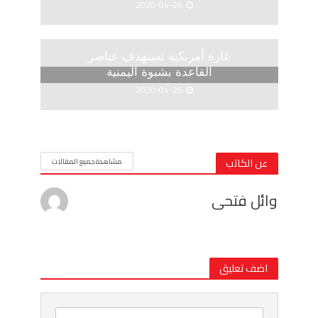
2020-04-26
غارة أمريكية تستهدف عناصر
القاعدة بشبوة اليمنية
2020-04-26
عن الكاتب
مشاهدة جميع المقالات
وائل فتحى
اضف تعليق