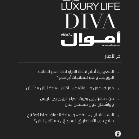
أخر الأخبار
السعودية أمام لحظة القرار: لماذا نعم للطاقة
النووية… ونعم لاتفاقيات أبراهام؟
جوزيف عون في واشنطن.. اختبار سيادة لبنان يبدأ الآن
من دمشق إلى بيروت: صراع الرؤى بين باريس
وواشنطن حول مستقبل لبنان
اليسار اللبناني «اليقظ» وسيادة الدولة: لماذا يُعدّ نزع
سلاح حزب الله الطريق الوحيد إلى مستقبل لبنان؟
Facebook