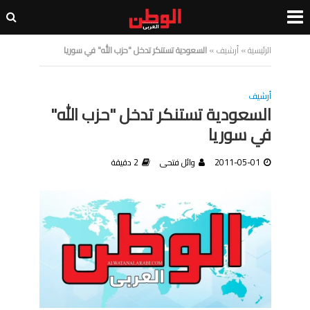
الرئيسية
»
أرشيف
»
السعودية تستنكر تدخل "حزب الله" في سوريا
أرشيف
السعودية تستنكر تدخل "حزب الله"
في سوريا
2011-05-01
وائل فتحى
2 دقيقة