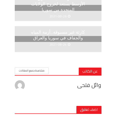
الأوسط يستعد لخروج الولايات
المتحدة من سوريا
2021-08-26
كارثة غير مسبوقة..أزمة المياه
والجفاف في سوريا والعراق
2021-08-24
عن الكاتب
مشاهدة جميع المقالات
وائل فتحى
اضف تعليق