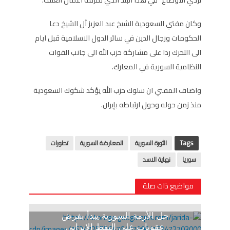
وكان مفتي السعودية الشيخ عبد العزيز آل الشيخ دعا
الحكومات ورجال الدين في سائر الدول الاسلامية قبل ايام
الى التحرك ردا على مشاركة حزب الله الى جانب القوات
النظامية السورية في المعارك.
واضاف المفتي ان سلوك حزب الله يؤكد شكوك السعودية
منذ زمن حوله وحول ارتباطه بإيران.
Tags
الثورة السورية
المعارضة السورية
تطورات
سوريا
نهاية الاسد
مواضيع ذات صلة
حل الأزمة السورية يبدأ بفرض
عقوبات على النفط الإيراني