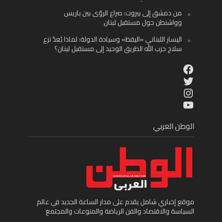
من دمشق إلى بيروت: صراع الرؤى بين باريس
وواشنطن حول مستقبل لبنان
اليسار اللبناني «اليقظ» وسيادة الدولة: لماذا يُعدّ نزع
سلاح حزب الله الطريق الوحيد إلى مستقبل لبنان؟
Facebook
Twitter
Instagram
YouTube
الوطن العربي
موقع إخباري شامل يقدم على مدار الساعة الجديد في عالم
السياسة والاقتصاد والفن الرياضة والمنوعات والمجتمع