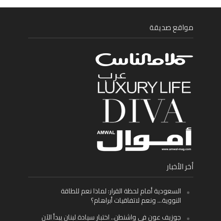
مواقع صديقة
أخر الأخبار
السعودية أمام لحظة القرار: لماذا نعم للطاقة
النووية… ونعم لاتفاقيات أبراهام؟
جوزيف عون في واشنطن.. اختبار سيادة لبنان يبدأ الآن