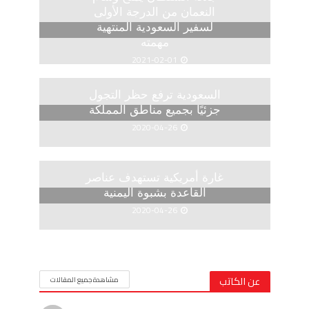
النعمان من الدرجة الأولى
لسفير السعودية المنتهية
مهمته
2021-02-01
السعودية ترفع حظر التجول
جزئيًا بجميع مناطق المملكة
2020-04-26
غارة أمريكية تستهدف عناصر
القاعدة بشبوة اليمنية
2020-04-26
عن الكاتب
مشاهدة جميع المقالات