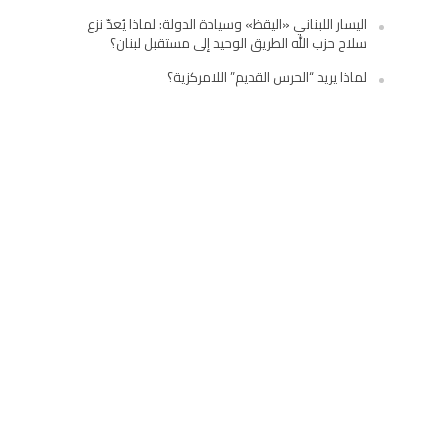
اليسار اللبناني «اليقظ» وسيادة الدولة: لماذا يُعدّ نزع
سلاح حزب الله الطريق الوحيد إلى مستقبل لبنان؟
لماذا يريد “الحرس القديم” اللامركزية؟