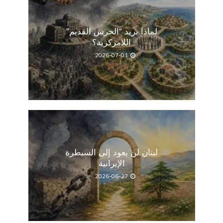
لماذا يريد “الحرس القديم”
اللامركزية؟
2026-07-01
لبنان لن يعود إلى السيطرة
الإيرانية
2026-06-27