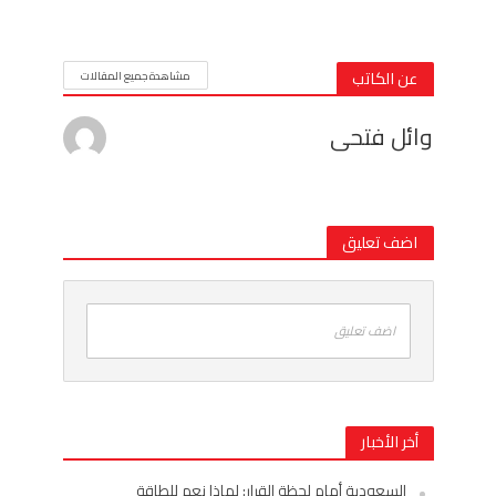
عن الكاتب
مشاهدة جميع المقالات
وائل فتحى
اضف تعليق
اضف تعليق
أخر الأخبار
السعودية أمام لحظة القرار: لماذا نعم للطاقة