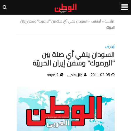
الرئيسية
»
أرشيف
»
السودان ينفي أي صلة بين "اليرموك" وسفن إيران
الحربيّة
أرشيف
السودان ينفي أي صلة بين
"اليرموك" وسفن إيران الحربيّة
2011-02-05
وائل فتحى
2 دقيقة