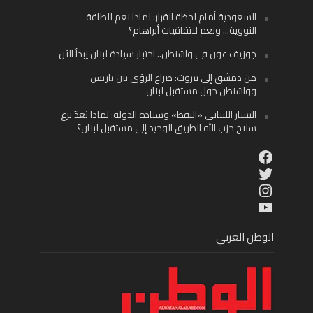
السعودية أمام لحظة القرار: لماذا نعم للطاقة
النووية… ونعم لاتفاقيات أبراهام؟
جوزيف عون في واشنطن.. اختبار سيادة لبنان يبدأ الآن
من دمشق إلى بيروت: صراع الرؤى بين باريس
وواشنطن حول مستقبل لبنان
اليسار اللبناني «اليقظ» وسيادة الدولة: لماذا يُعدّ نزع
سلاح حزب الله الطريق الوحيد إلى مستقبل لبنان؟
Facebook
Twitter
Instagram
YouTube
الوطن العربي