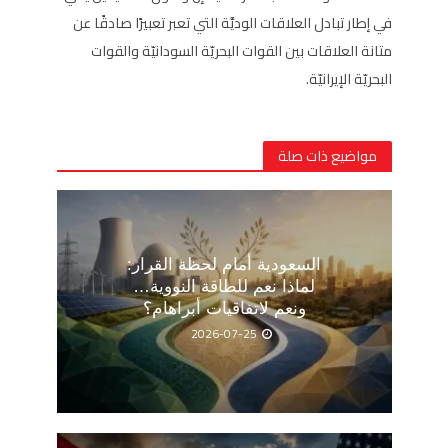
في إطار تبادل العلاقات الوديَّة التي تعبر تعبيرًا صادقًا عن
متانة العلاقات بين القوات البحريّة السودانيّة والقوات
البحريّة الإيرانيّة.
مواضيع ذات صلة
السعودية أمام لحظة القرار:
لماذا نعم للطاقة النووية…
ونعم لاتفاقيات أبراهام؟
2026-07-25