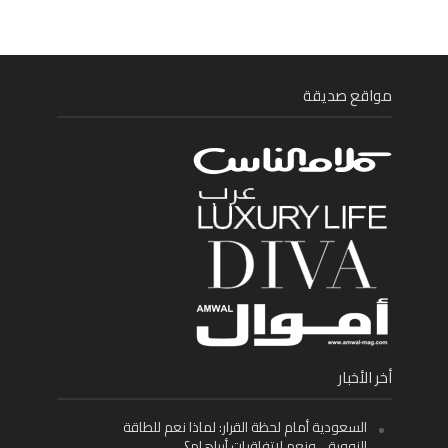
مواقع صديقة
أخر الأخبار
السعودية أمام لحظة القرار: لماذا نعم للطاقة
النووية… ونعم لاتفاقيات أبراهام؟