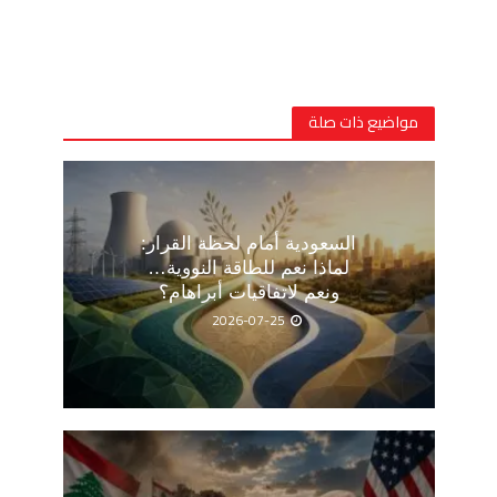
مواضيع ذات صلة
السعودية أمام لحظة القرار:
لماذا نعم للطاقة النووية…
ونعم لاتفاقيات أبراهام؟
2026-07-25