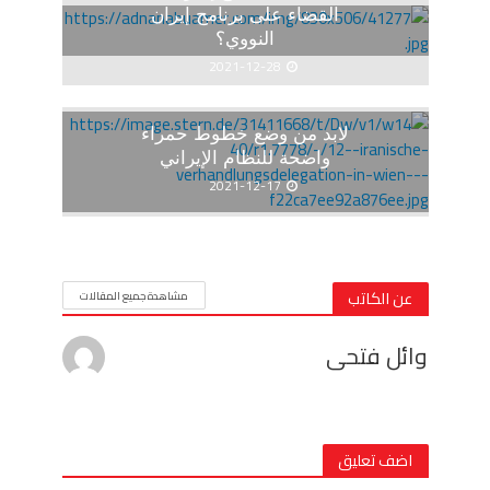
القضاء على برنامج إيران
النووي؟
2021-12-28
لابد من وضع خطوط حمراء
واضحة للنظام الإيراني
2021-12-17
عن الكاتب
مشاهدة جميع المقالات
وائل فتحى
اضف تعليق