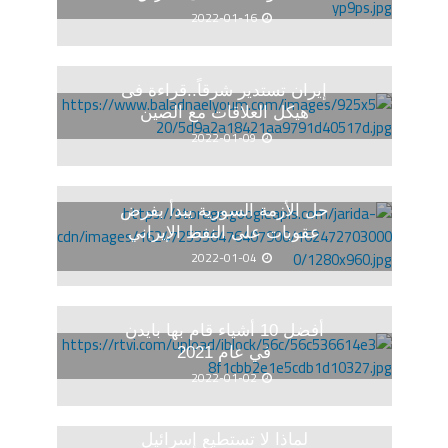
2022-01-16
إيران تستدير شرقاً..قراءة فى
هيكل العلاقات مع الصين
2022-01-09
حل الأزمة السورية يبدأ بفرض
عقوبات على النفط الإيراني
2022-01-04
أفضل 10 أشياء قام بها بايدن
في عام 2021
2022-01-02
لماذا لا تستطيع إسرائيل