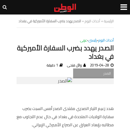
الرئيسية
»
أحداث اليوم
»
الصدر يهدد بضرب السفارة الأميركية في بغداد
أحداث اليوم
•
رئيسى
•
عربى
الصدر يهدد بضرب السفارة الأميركية
في بغداد
2019-04-28
وائل فتحى
1 دقيقة
الصدر
هدد زعيم التيار الصدري مقتدى الصدر أمس السبت بضرب
سفارة الولايات المتحدة في بغداد في حال عدم التجاوب مع
مطالبه بإبعاد العراق عن الصراع الأميركي الإيراني.