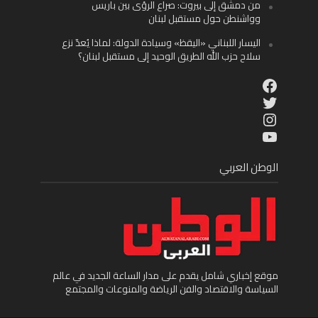
من دمشق إلى بيروت: صراع الرؤى بين باريس
وواشنطن حول مستقبل لبنان
اليسار اللبناني «اليقظ» وسيادة الدولة: لماذا يُعدّ نزع
سلاح حزب الله الطريق الوحيد إلى مستقبل لبنان؟
Facebook
Twitter
Instagram
YouTube
الوطن العربي
موقع إخباري شامل يقدم على مدار الساعة الجديد في عالم
السياسة والاقتصاد والفن الرياضة والمنوعات والمجتمع