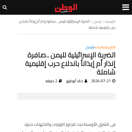
الرئيسية
»
رئيسى
»
الضربة الإسرائيلية لليمن ..صافرة إنذار أم إيذاناً باندلاع
حرب إقليمية شاملة
تقارير ودراسات
•
رئيسى
الضربة الإسرائيلية لليمن ..صافرة
إنذار أم إيذاناً باندلاع حرب إقليمية
شاملة
2024-07-21
خالد أبوظهر
2 دقيقة
فى الشرق الأوسط حيث تتجاوز التوترات والتكهنات حدود