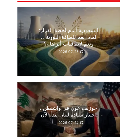
السعودية أمام لحظة القرار:
لماذا نعم للطاقة النووية…
ونعم لاتفاقيات أبراهام؟
2026-07-25
جوزيف عون في واشنطن..
اختبار سيادة لبنان يبدأ الآن
2026-07-24