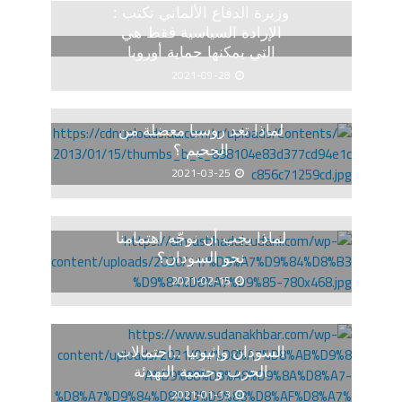
وزيرة الدفاع الألماني تكتب :
الإرادة السياسية فقط هي
التي يمكنها حماية أوروبا
2021-09-28
لماذا تعد روسيا معضلة من
الجحيم ؟
2021-03-25
لماذا يجب أن نوجّه اهتمامنا
نحو السودان؟
2021-02-15
السودان وإثيوبيا ..احتمالات
الحرب وحتمية التهدئة
2021-01-13