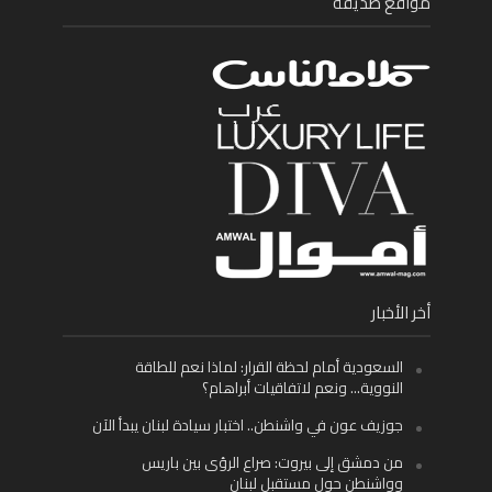
مواقع صديقة
أخر الأخبار
السعودية أمام لحظة القرار: لماذا نعم للطاقة
النووية… ونعم لاتفاقيات أبراهام؟
جوزيف عون في واشنطن.. اختبار سيادة لبنان يبدأ الآن
من دمشق إلى بيروت: صراع الرؤى بين باريس
وواشنطن حول مستقبل لبنان