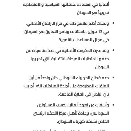
ألمانيا في استعادة علاقاتها السياسية والاقتصادية
تدريجياً مع السودان
وتمثلت أهم ملامح ذلك في قرار البرلمان الألماني،
في 13 فبراير ، باستئناف برنامج التعاون مع السودان
في مجال المساعدات التنموية
وقد عبرت الحكومة الألمانية في عدة مناسبات عن
دعمها لمتطلبات المرحلة الانتقالية التي تمر بها
السودان
دعم قطاع الكهرباء السوداني كان واحداً من أبرز
الملفات المطروحة على أجندة المباحثات التي أجريت
بين البلدين في الفترة الماضية،
وأسفرت عن تعهد ألمانيا، بحسب المسئولين
السودانيين، بإعادة تأهيل مركز التحكم الرئيسي
الخاص بشبكة كهرباء السودان.