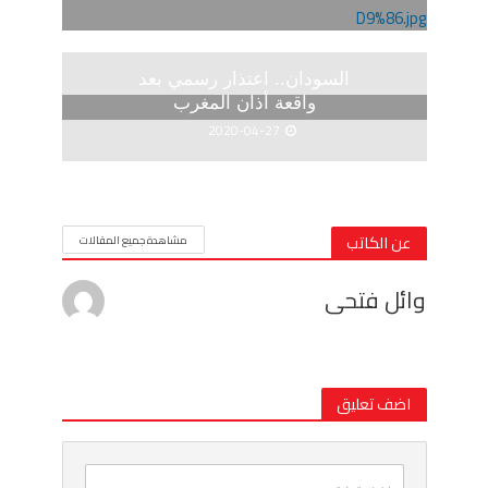
السودان.. اعتذار رسمي بعد
واقعة أذان المغرب
2020-04-27
عن الكاتب
مشاهدة جميع المقالات
وائل فتحى
اضف تعليق