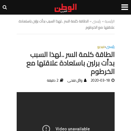
الرئيسية
»
رئيسى
»
الطاقة كلمة السر ..لهذا السبب بدأت برلين باستعادة
علاقتها مع الخرطوم
رئيسى
•
فيديو
الطاقة كلمة السر ..لهذا السبب
بدأت برلين باستعادة علاقتها مع
الخرطوم
2020-03-18
وائل فتحى
2 دقيقة