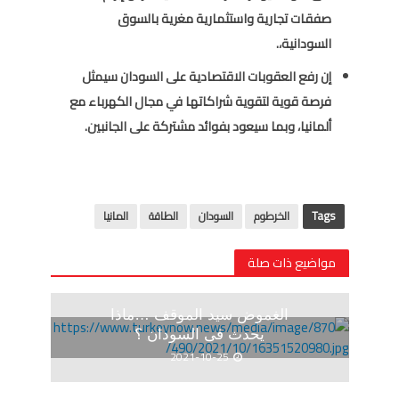
صفقات تجارية واستثمارية مغرية بالسوق
السودانية،.
إن رفع العقوبات الاقتصادية على السودان سيمثل
فرصة قوية لتقوية شراكاتها في مجال الكهرباء مع
ألمانيا، وبما سيعود بفوائد مشتركة على الجانبين.
Tags
الخرطوم
السودان
الطاقة
المانيا
مواضيع ذات صلة
الغموض سيد الموقف …ماذا
يحدث فى السودان ؟
2021-10-25