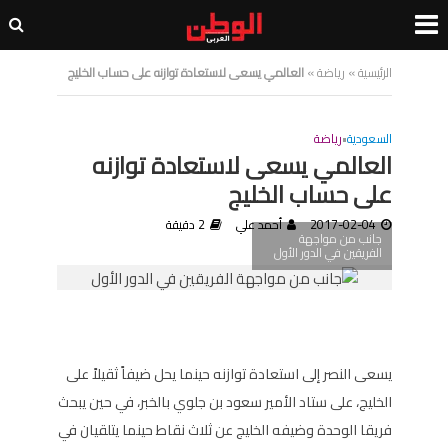
الرئيسية
»
رياضة
»
العالمي يسعى لاستعادة توازنه على حساب الخليج
السعودية
•
رياضة
العالمي يسعى لاستعادة توازنه
على حساب الخليج
2017-02-04
أحمد علي
2 دقيقة
جانب من مواجهة
الفريقين في الدور الأول
يسعى النصر إلى استعادة توازنه حينما يحل ضيفاً ثقيلاً على
الخليج، على ستاد الأمير سعود بن جلوي بالخبر، في حين يبحث
فريقا الوحدة وضيفه الخليج عن ثلاث نقاط حينما يتلقيان في