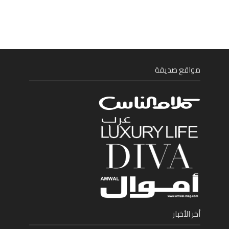
مواقع صديقة
أخر الأخبار