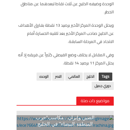
الوحدة وضيفه الخليج عن ثلاث نقاط تبعدهما عن مناطق
الخطر.
ويحتل الوحدة المركز الأخير برصيد 13 نقطة بفارق الأهداف
عن الخليج صاحب المركز الأخير بعد تلقيه الخسارة أمام
الاتحاد في المرحلة السابقة.
وفي المقابل لا يختلف وضع الفيصلي كثيراً عن فريقه إذ أنه
يحتل المركز 11 برصيد 14 نقطة.
Tags
الخليج
العالمي
النصر
الوحده
دوري جميل
مواضيع ذات صلة
الصين وإيران ..مكاسب”حرب
المنطقة البيضاء” في الخليج