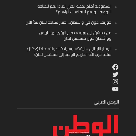
السعودية أمام لحظة القرار: لماذا نعم للطاقة
النووية… ونعم لاتفاقيات أبراهام؟
جوزيف عون في واشنطن.. اختبار سيادة لبنان يبدأ الآن
من دمشق إلى بيروت: صراع الرؤى بين باريس
وواشنطن حول مستقبل لبنان
اليسار اللبناني «اليقظ» وسيادة الدولة: لماذا يُعدّ نزع
سلاح حزب الله الطريق الوحيد إلى مستقبل لبنان؟
Facebook
Twitter
Instagram
YouTube
الوطن العربي