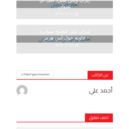
إيران ولكن سنردّ على أي
عدوان
2019-11-21
إيران تناور الخليج بمبادرة
خاوية حول أمن هرمز
2019-11-03
عن الكاتب
مشاهدة جميع المقالات
أحمد علي
اضف تعليق