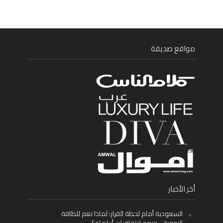
مواقع صديقة
أخر الأخبار
السعودية أمام لحظة القرار: لماذا نعم للطاقة
النووية… ونعم لاتفاقيات أبراهام؟