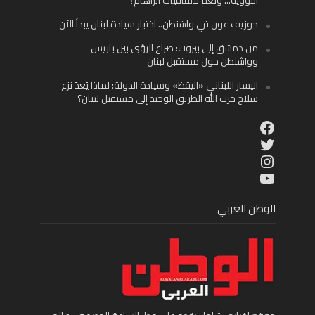
جوزيف عون في واشنطن.. اختبار سيادة لبنان يبدأ الآن
من دمشق إلى بيروت: صراع الرؤى بين باريس
وواشنطن حول مستقبل لبنان
اليسار اللبناني «اليقظ» وسيادة الدولة: لماذا يُعدّ نزع
سلاح حزب الله الطريق الوحيد إلى مستقبل لبنان؟
Facebook
Twitter
Instagram
YouTube
الوطن العربي