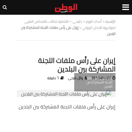
الرئيسية
»
أحداث اليوم
»
خليجي
»
القاهرة تطالب بالتضامن العربي
لمواجهة التدخل الإيراني
»
إيران على رأس ملفات اللجنة المشتركة بين
البلدين
إيران على رأس ملفات اللجنة
المشتركة بين البلدين
إيران على رأس ملفات
2016-04-26
وائل فتحى
1 دقيقة
اللجنة المشتركة بين
البلدين
إيران على رأس ملفات اللجنة المشتركة بين البلدين