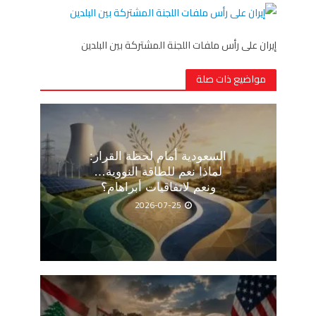
إيران على رأس ملفات اللجنة المشتركة بين البلدين
مواضيع ذات صلة
السعودية أمام لحظة القرار:
لماذا نعم للطاقة النووية…
ونعم لاتفاقيات أبراهام؟
2026-07-25