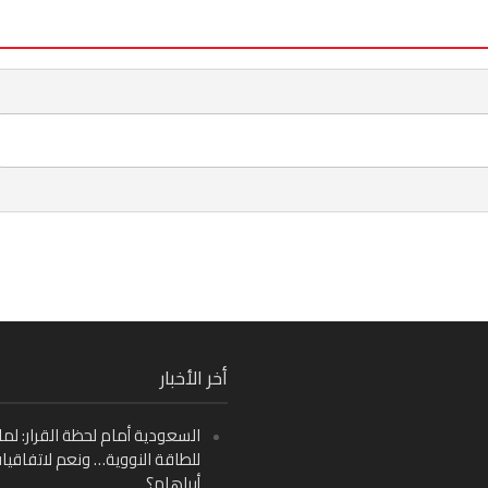
Fa
أخر الأخبار
Ins
السعودية أمام لحظة القرار: لما
Y
للطاقة النووية… ونعم لاتفاقيا
أبراهام؟