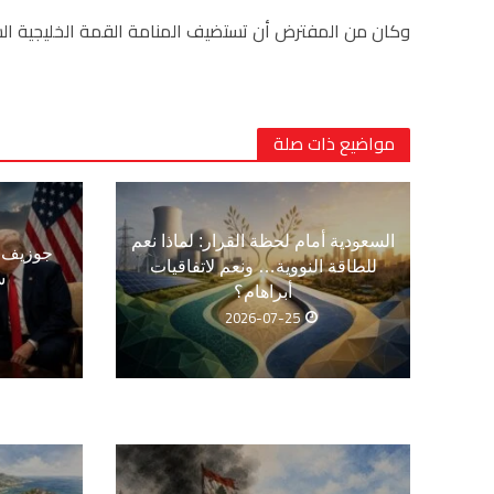
وكان من المفترض أن تستضيف المنامة القمة الخليجية السابق
مواضيع ذات صلة
السعودية أمام لحظة القرار: لماذا نعم
جوزيف ع
للطاقة النووية… ونعم لاتفاقيات
س
أبراهام؟
2026-07-25