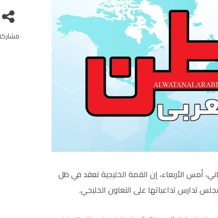
مشاركة
اني، أمس الأربعاء، إن القمة الخليجية تعقد في ظل
لس تدارس تداعياتها على التعاون الخليجي.