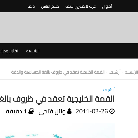
أموال
عرب لاكشري لايف
كلام الناس
ديفا
الرئيسية
تقارير ودرا
الرئيسية
»
أرشيف
»
القمة الخليجية تعقد في ظروف بالغة الحساسية والدقة
أرشيف
القمة الخليجية تعقد في ظروف بالغ
2011-03-26
وائل فتحى
1 دقيقة