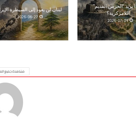
ا يريد “الحرس القديم”
لبنان لن يعود إلى السيطرة الإيرا
اللامركزية؟
2026-06-27
2026-07-01
مشاهدة جميع المق