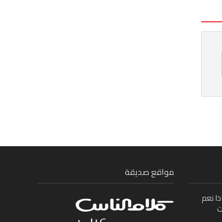
مواقع صديقة
ذا نعم
ت