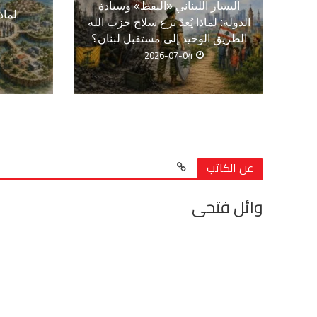
اليسار اللبناني «اليقظ» وسيادة
لماذ
الدولة: لماذا يُعدّ نزع سلاح حزب الله
الطريق الوحيد إلى مستقبل لبنان؟
2026-07-04
عن الكاتب
وائل فتحى