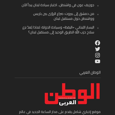
جوزيف عون في واشنطن.. اختبار سيادة لبنان يبدأ الآن
من دمشق إلى بيروت: صراع الرؤى بين باريس
وواشنطن حول مستقبل لبنان
اليسار اللبناني «اليقظ» وسيادة الدولة: لماذا يُعدّ نزع
سلاح حزب الله الطريق الوحيد إلى مستقبل لبنان؟
Facebook
Twitter
Instagram
YouTube
الوطن العربي
موقع إخباري شامل يقدم على مدار الساعة الجديد في عالم