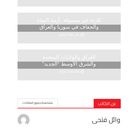
كارثة غير مسبوقة..أزمة المياه
والجفاف في سوريا والعراق
2021-08-24
العراق والولايات المتحدة
والشرق الأوسط “الجديد”
2021-08-08
عن الكاتب
مشاهدة جميع المقالات
وائل فتحى