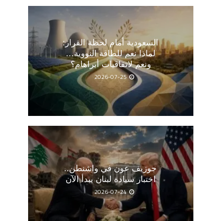
السعودية أمام لحظة القرار:
لماذا نعم للطاقة النووية…
ونعم لاتفاقيات أبراهام؟
2026-07-25
جوزيف عون في واشنطن..
اختبار سيادة لبنان يبدأ الآن
2026-07-24