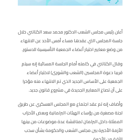
أعلن رئيس مجلس الشعب الدكتور محمد سعد الكتاتني خلال
جلسة المجلس التي عقدها مساء أمس الأحد عن الانتهاء
من وضع معايير اختيار أعضاء الجمعية التأسيسية للدستور.
وقال الكتاتني في كلمته أمام الجلسة المسائية إنه سيتم
قريبا دعوة المجلسين (الشعب والشورى) لاختيار أعضاء
الجمعية على الأساس الجديد الذي تم الانتهاء منه مؤخرا
على أن تصاغ المعايير الجديدة في مشروع قانون جديد.
وأضاف إنه تم عقد اجتماع مع المجلس العسكري عن طريق
لجنة مصغرة من رؤساء الهيئات البرلمانية وبعض الأحزاب
الممثلة داخل البرلمان لمناقشة عدة موضوعات من بينها
الأزمة الأخيرة بين مجلس الشعب والحكومة بشأن سحب
الثقة من الأخيرة.