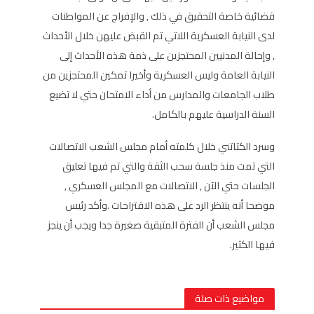
قضائية خاصة التحقيق في ذلك , والإفراج عن المواطنات
لدى النيابة العسكرية اللاتي تم القبض عليهن خلال الأحداث
, وإحالة المدنيين المحتجزين على ذمة هذه الأحداث إلى
النيابة العامة وليس العسكرية وأخيرا تمكين المحتجزين من
طلاب الجامعات والمدارس من أداء الامتحان حتي لا تضيع
السنة الدراسية عليهم بالكامل.
وسرد الكتاتني خلال كلمته أمام مجلس الشعب الاتصالات
التي تمت منذ جلسة سحب الثقة والتي تم فيها تعليق
الجلسات حتي الآن , الاتصالات مع المجلس العسكري ,
موضحا أنه ينتظر الرد على هذه الاقتراحات .وأكد رئيس
مجلس الشعب أن الفترة المتبقية صغيرة جدا ويجب أن ينجز
فيها الكثير.
مواضيع ذات صلة