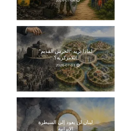
2026-07-04
لماذا يريد “الحرس القديم”
اللامركزية؟
2026-07-01
لبنان لن يعود إلى السيطرة
الإيرانية