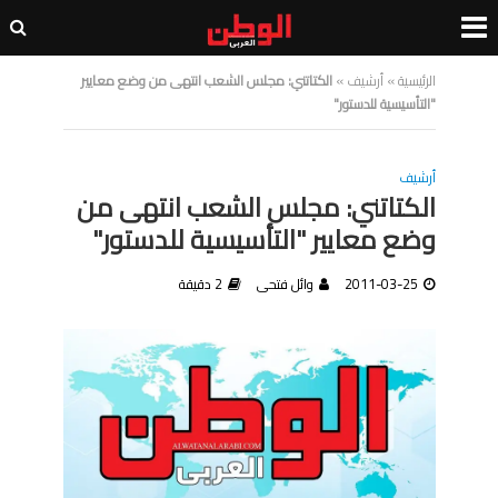
الرئيسية
»
أرشيف
»
الكتاتني: مجلس الشعب انتهى من وضع معايير
"التأسيسية للدستور"
أرشيف
الكتاتني: مجلس الشعب انتهى من
وضع معايير "التأسيسية للدستور"
2011-03-25
وائل فتحى
2 دقيقة