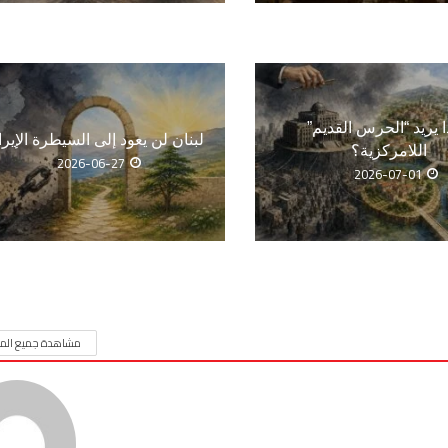
ا يريد “الحرس القديم”
لبنان لن يعود إلى السيطرة الإيرا
اللامركزية؟
2026-06-27
2026-07-01
مشاهدة جميع المق