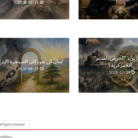
2026-07-13
ا يريد “الحرس القديم”
لبنان لن يعود إلى السيطرة الإيرا
اللامركزية؟
2026-06-27
2026-07-01
مشاهدة جميع المق