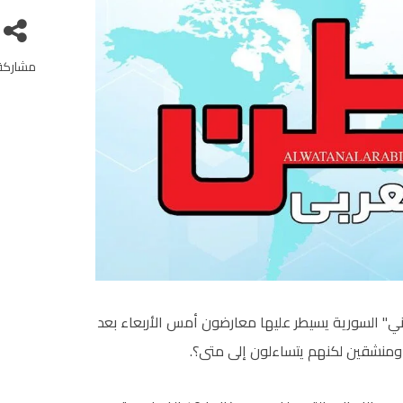
مشاركة
ني" السورية يسيطر عليها معارضون أمس الأربعاء بعد
 ومنشقين لكنهم يتساءلون إلى متى؟.