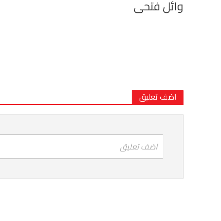
وائل فتحى
اضف تعليق
اضف تعليق