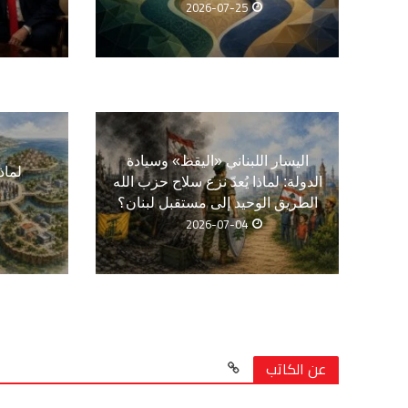
2026-07-25
اليسار اللبناني «اليقظ» وسيادة
لماذ
الدولة: لماذا يُعدّ نزع سلاح حزب الله
الطريق الوحيد إلى مستقبل لبنان؟
2026-07-04
عن الكاتب