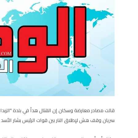
قالت مصادر معارضة وسكان إن القتال هدأ في بلدة "الزبدا
سريان وقف هش لإطلاق النار بين قوات الرئيس بشار الأسد