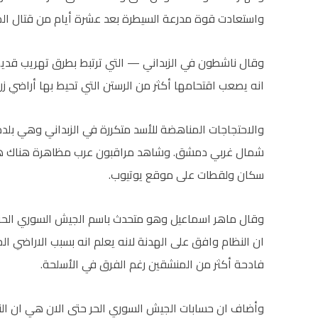
واستعادت قوة مدرعة السيطرة بعد عشرة أيام من قتال ال
وقال ناشطون في الزبداني — التي ترتبط بطرق تهريب قديمة
انه يصعب اقتحامها أكثر من الرستن التي تحيط بها أراضي ز
شمال غربي دمشق. وشاهد مراقبون عرب مظاهرة هناك هذا 
سكان ولقطات على موقع يوتيوب.
وقال ماهر اسماعيل وهو متحدث باسم الجيش السوري الحر ال
ان النظام وافق على الهدنة لانه يعلم انه بسبب الاراضي الج
فادحة أكثر من المنشقين رغم الفرق في الأسلحة.
وأضاف ان حسابات الجيش السوري الحر حتى الان هي ان النظا