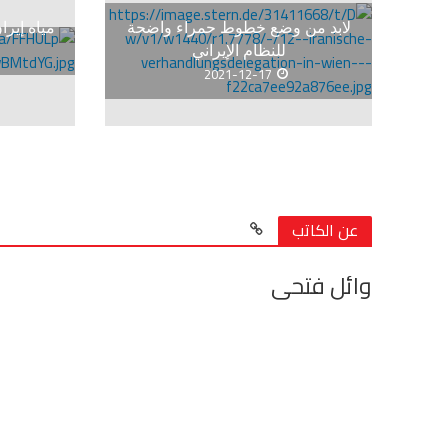
لابد من وضع خطوط حمراء واضحة
مياه إيرا
للنظام الإيراني
2021-12-17
عن الكاتب
وائل فتحى