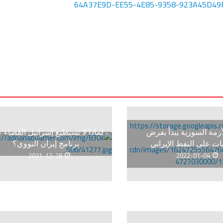
زمة السورية يبدأ بفرض
لماذا لا تستطيع إسرائيل القضاء 
ت على النفط الإيراني
برنامج إيران النووي؟
2021-12-28
2022-01-04