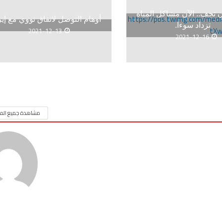
ن تجف.. الآن مشاكل المياه
أوهام التوصل لاتفاق نووي مع إي
تزداد سوءا.
2021-12-13
2021-12-16
مشاهدة جميع المق