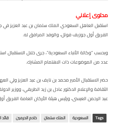
محتوى إعلاني
استقبل العاهل السعودي الملك سلمان بن عبد العزيز في جدة
الفريق أول جوزيف فوتل، والوفد المرافق له.
وبحسب “وكالة الأنباء السعودية”، جرى خلال الاستقبال استعر
عدد من الموضوعات ذات الاهتمام المشترك.
حضر الاستقبال الأمير محمد بن نايف بن عبد العزيز ولي العهد
الثقافة والإعلام الدكتور عادل بن زيد الطريفي، ووزير الدو
عبد الرحمن العيسى، ورئيس هيئة الأركان العامة الفريق أول 
Tags
السعودية
الملك سلمان
خادم الحرمين
قائد ا