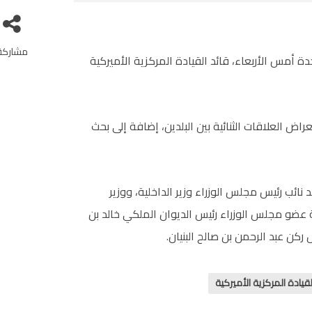
مشاركة
 أمس الأربعاء، قائد القيادة المركزية الأميركية
اض العلاقات الثنائية بين البلدين، إضافة إلى بحث
 نائب رئيس مجلس الوزراء وزير الداخلية، ووزير
لة عضو مجلس الوزراء رئيس الديوان الملكي خالد بن
ركن عبد الرحمن بن صالح البنيان.
لقيادة المركزية الأميركية