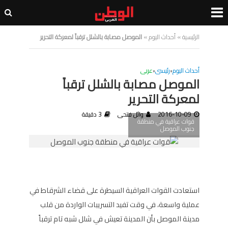
الرئيسية
»
أحداث اليوم
»
الموصل مصابة بالشلل ترقباً لمعركة التحرير
أحداث اليوم
•
رئيسى
•
عربى
الموصل مصابة بالشلل ترقباً
لمعركة التحرير
2016-10-09
وائل فتحى
3 دقيقة
قوات عراقية في منطقة
جنوب الموصل
استعادت القوات العراقية السيطرة على قضاء الشرقاط في
عملية واسعة، في وقت تفيد التسريبات الواردة من قلب
مدينة الموصل بأن المدينة تعيش في شلل شبه تام ترقباً