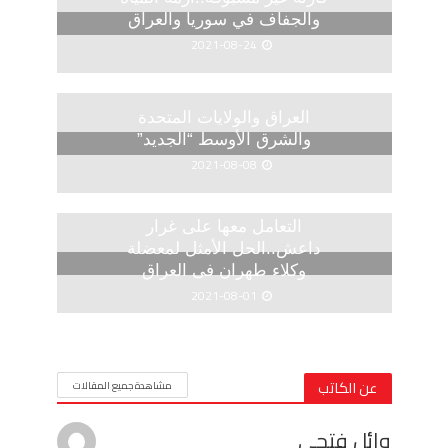
والجفاف في سوريا والعراق
2021-08-24
العراق والولايات المتحدة
والشرق الأوسط “الجديد”
2021-08-08
التعامل معها على غرار
داعش..الحل الأمثل لمعضلة
وكلاء طهران فى العراق
2021-08-01
عن الكاتب
مشاهدة جميع المقالات
وائل فتحى