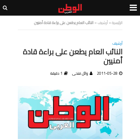
الرئيسية
»
أرشيف
»
النائب العام يطعن على براءة قادة أمنيين
أرشيف
النائب العام يطعن على براءة قادة
أمنيين
2011-05-28
وائل فتحى
1 دقيقة