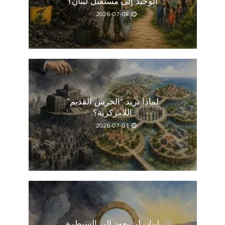
الوحيد إلى مستقبل لبنان؟
2026-07-04
لماذا يريد “الحرس القديم”
اللامركزية؟
2026-07-01
لبنان لن يعود إلى السيطرة