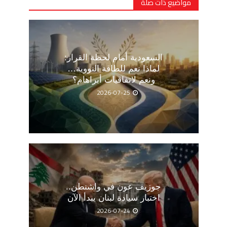
مواضيع ذات صلة
السعودية أمام لحظة القرار:
لماذا نعم للطاقة النووية…
ونعم لاتفاقيات أبراهام؟
2026-07-25
جوزيف عون في واشنطن..
اختبار سيادة لبنان يبدأ الآن
2026-07-24