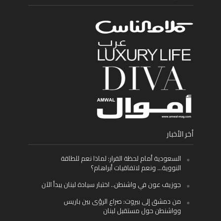
أخر الأخبار
السعودية أمام لحظة القرار: لماذا نعم للطاقة
النووية… ونعم لاتفاقيات أبراهام؟
جوزيف عون في واشنطن.. اختبار سيادة لبنان يبدأ الآن
من دمشق إلى بيروت: صراع الرؤى بين باريس
وواشنطن حول مستقبل لبنان