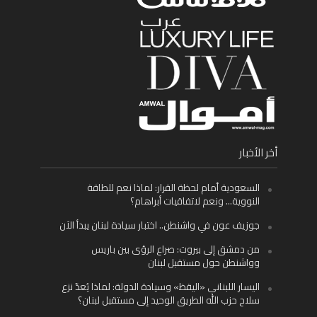
أخر الأخبار
السعودية أمام لحظة القرار: لماذا نعم للطاقة
النووية… ونعم لاتفاقيات أبراهام؟
جوزيف عون في واشنطن.. اختبار سيادة لبنان يبدأ الآن
من دمشق إلى بيروت: صراع الرؤى بين باريس
وواشنطن حول مستقبل لبنان
اليسار اللبناني «اليقظ» وسيادة الدولة: لماذا يُعدّ نزع
سلاح حزب الله الطريق الوحيد إلى مستقبل لبنان؟