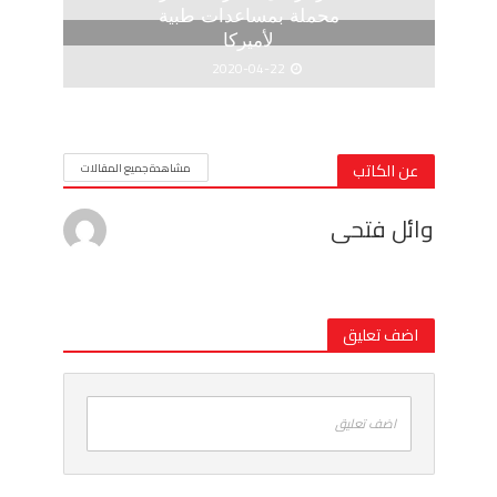
محملة بمساعدات طبية
لأميركا
2020-04-22
عن الكاتب
مشاهدة جميع المقالات
وائل فتحى
اضف تعليق
اضف تعليق