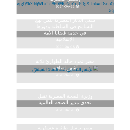
2021-04-22
مفتي الديار المصرية يثمّن نهج
التسامح في السلطنة ودورها
في خدمة قضايا الأمة
الإسلامية
2021-04-06
مصر تمدد حالة الطوارئ ثلاثة
أشهر إضافية
2020-04-28
وزيرة الصحة المصرية تقبل
تحدي مدير الصحة العالمية
2020-04-28
مصر ترسل طائرة عسكرية