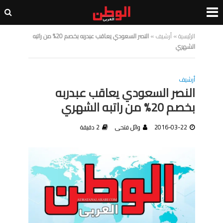
الرئيسية
»
أرشيف
»
النصر السعودي يعاقب عبدربه بخصم 20% من راتبه
الشهري
أرشيف
النصر السعودي يعاقب عبدربه
بخصم 20% من راتبه الشهري
2016-03-22
وائل فتحى
2 دقيقة