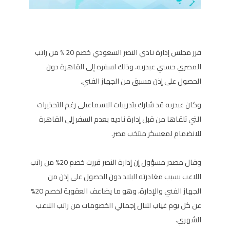
قرر مجلس إدارة نادي النصر السعودي خصم 20 % من راتب
المصري حسني عبدربه، وذلك لسفره إلى القاهرة دون
الحصول على إذن مسبق من الجهاز الفني.
وكان عبدربه قد شارك بتدريبات الاسماعيلى رغم التحذيرات
التي تلقاها من قبل إدارة ناديه بعدم السفر إلى القاهرة
للانضمام لمعسكر منتخب مصر.
وقال مصدر مسؤول إن إدارة النصر قررت خصم 20% من راتب
اللاعب بسبب مغادرته البلاد دون الحصول على إذن من
الجهاز الفني والإدارة، وهو ما يضاعف العقوبة لخصم 20%
عن كل يوم غياب لتنال إجمالي الخصومات من راتب اللاعب
الشهري.