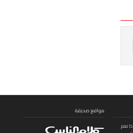
مواقع صديقة
ذا نعم
ت