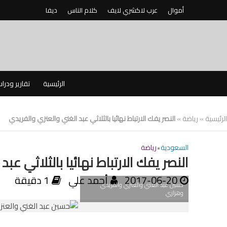
أموال
عرب لاكشري لايف
كلام الناس
ديفا
الرئيسية
تقارير ودرا
الرئيسية
»
رياضة
»
النصر يفك الارتباط نهائيا بالثلاثي عبد الغني والعنزي والفريدي
السعودية
•
رياضة
النصر يفك الارتباط نهائيا بالثلاثي ع
2017-06-20
أحمد علي
1 دقيقة
حسين عبد الغني والعنزي والفريدي
وهزازي