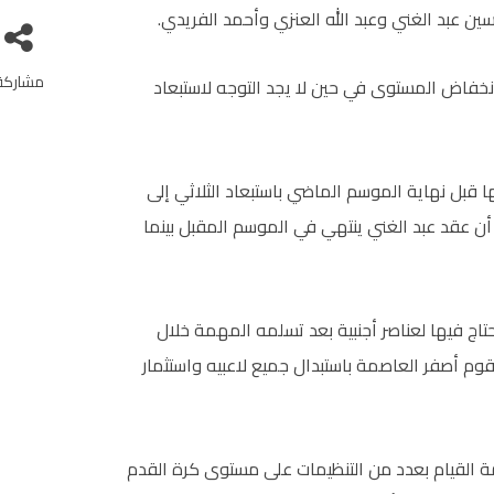
ي حسين عبد الغني وعبد الله العنزي وأحمد الفريدي.
مشاركة
انخفاض المستوى في حين لا يجد التوجه لاستبعاد
 قبل نهاية الموسم الماضي باستبعاد الثلاثي إلى
 أن عقد عبد الغني ينتهي في الموسم المقبل بينما
حتاج فيها لعناصر أجنبية بعد تسلمه المهمة خلال
يقوم أصفر العاصمة باستبدال جميع لاعبيه واستثمار
ة القيام بعدد من التنظيمات على مستوى كرة القدم