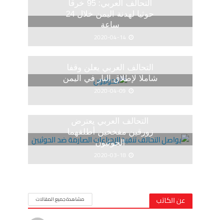
التحالف العربي: 95 خرقا
حوثيا لهدنة اليمن خلال 24
ساعة
2020-04-14
التحالف العربي يعلن وقفا
شاملا لإطلاق النار في اليمن
2020-04-09
التحالف العربي يعترض
زورقين مفخخين أطلقهما
الحوثيون
2020-03-18
عن الكاتب
مشاهدة جميع المقالات