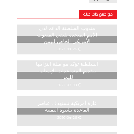
مواضيع ذات صلة
مندوب السلطنة الدائم لدى
الأمم المتحدة يلتقي المبعوث
الأمريكي الخاص لليمن
2021-09-26
السلطنة تؤكد مواصلة التزامها
بتقديم المساعدات الإنسانية
لليمن
2021-03-03
غارة أمريكية تستهدف عناصر
القاعدة بشبوة اليمنية
2020-04-26