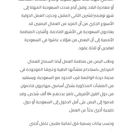
أو مغادرة البلاد، وقبل أيام مددت السعودية المهلة إلى
شهر نوفمبر/تشرين الثاني المقبل، وحذرت العمل الدولية
الأسبوع الجاري من أن المزيد من العمال اليمنيين قد
يغادرون السعودية في الأشهر القادمة. وأشارت المنظمة
الأممية إلى أن البعض من هؤلاء عاشوا في السعودية
لعقدين أو ثلاثة عقود.
وطلب اليمن من منظمة العمل أيضا السماح للعمال
المرحلين باستخدام منشآتها الطبية وغيرها الموجودة في
مدينة حردة الواقعة قرب الحدود مع السعودية، ويستفيد
من المنشآت المذكورة بشكل أساسي مهاجرون قادمون
من دول القرن الأفريقي ناهز عددهم 84 ألف شخص، وقد
قدموا إلى اليمن على أمل الدخول إلى السعودية أو دول
خليجية أخرى بحثاً عن العمل.
وحسب بيانات رسمية فإن ثمانية ملايين عامل أجنبي