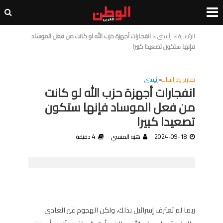
الرئيسية
»
رئيسى
»
انفجارات أجهزة حزب الله لو كانت من فعل الموساد
فإنها ستكون تصعيدا كبيرا
تقارير ودراسات
•
رئيسى
انفجارات أجهزة حزب الله لو كانت
من فعل الموساد فإنها ستكون
تصعيدا كبيرا
2024-09-18
هبه المنسي
4 دقيقة
ربما لم تعترف إسرائيل بذلك، ولكن الهجوم غير العادي