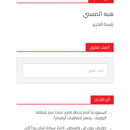
هبه المنسي
رئيسة التحرير
اضف تعليق
اضف تعليق
أخر الأخبار
السعودية أمام لحظة القرار: لماذا نعم للطاقة
النووية… ونعم لاتفاقيات أبراهام؟
جوزيف عون في واشنطن.. اختبار سيادة لبنان يبدأ الآن